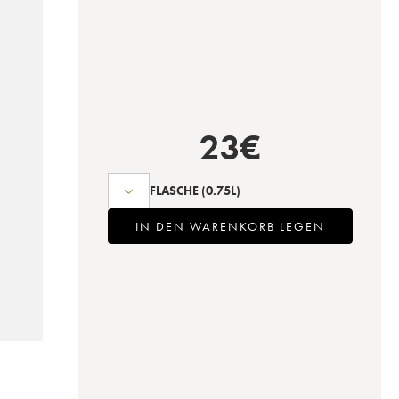
23
€
FLASCHE
(0.75L)
IN DEN WARENKORB LEGEN