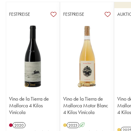
FESTPREISE
FESTPREISE
AUKTI
Vino de la Tierra de
Vino de la Tierra de
Vino d
Mallorca 4 Kilos
Mallorca Motor Blanc
Mallor
Vinícola
4 Kilos Vinícola
4 Kilos
2020
2023
A
202