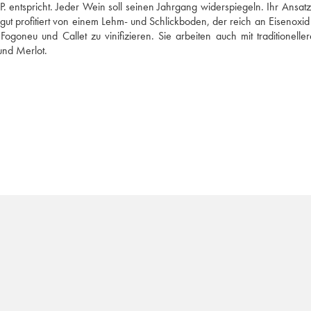
. entspricht. Jeder Wein soll seinen Jahrgang widerspiegeln. Ihr Ansatz 
 profitiert von einem Lehm- und Schlickboden, der reich an Eisenoxid is
oneu und Callet zu vinifizieren. Sie arbeiten auch mit traditioneller
und Merlot.