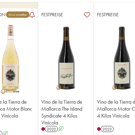
ON
FESTPREISE
FESTPREISE
Mwst. erstattbar
e la Tierra de
Vino de la Tierra de
Vino de la Tierra 
ca Motor Blanc
Mallorca The Island
Mallorca Motor C
 Vinícola
Syndicate 4 Kilos
4 Kilos Vinícola
Vinícola
2022
A
2023
5
A