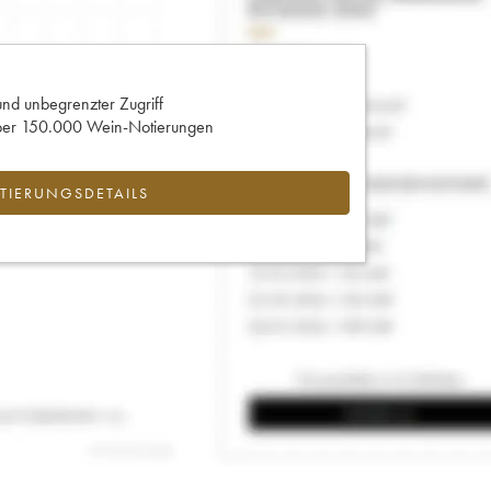
und unbegrenzter Zugriff
 über 150.000 Wein-Notierungen
IERUNGSDETAILS