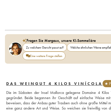
Fragen Sie Margaux, unsere KI-Sommelière
Zu welchem Gericht passt es?
Welche ähnlichen Weine empfieh
Eine weitere Frage stellen
DAS WEINGUT 4 KILOS VINÍCOLA
★ P
Die im Südosten der Insel Mallorca gelegene Domaine 4 Kilos 
gegründet. Beide begannen ihr Geschäft auf einfache Weise mit 
beweisen, dass der Anbau guter Trauben auch ohne große Mittel mögli
eine ganz andere Art und Weise. So weichen sie freiwillig von 