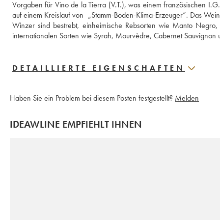
Vorgaben für Vino de la Tierra (V.T.), was einem französischen I.G.P
auf einem Kreislauf von  „Stamm-Boden-Klima-Erzeuger“. Das Weingut
Winzer sind bestrebt, einheimische Rebsorten wie Manto Negro, Fog
internationalen Sorten wie Syrah, Mourvèdre, Cabernet Sauvignon 
DETAILLIERTE EIGENSCHAFTEN
Haben Sie ein Problem bei diesem Posten festgestellt?
Melden
IDEAWLINE EMPFIEHLT IHNEN