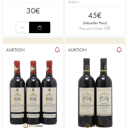
Gebot
30
€
45
€
(
Aktueller Preis
)
15
€
Preis pro Einheit
AUKTION
AUKTION