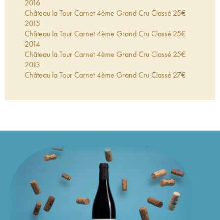
2016
Château la Tour Carnet 4ème Grand Cru Classé
25
€
2015
Château la Tour Carnet 4ème Grand Cru Classé
25
€
2014
Château la Tour Carnet 4ème Grand Cru Classé
25
€
2013
Château la Tour Carnet 4ème Grand Cru Classé
27
€
2012
Château la Tour Carnet 4ème Grand Cru Classé
26
€
2011
Château la Tour Carnet 4ème Grand Cru Classé
31
€
2010
Château la Tour Carnet 4ème Grand Cru Classé
31
€
2009
Château la Tour Carnet 4ème Grand Cru Classé
22
€
2008
Château la Tour Carnet 4ème Grand Cru Classé
19
€
2007
Château la Tour Carnet 4ème Grand Cru Classé
27
€
2006
Château la Tour Carnet 4ème Grand Cru Classé
38
€