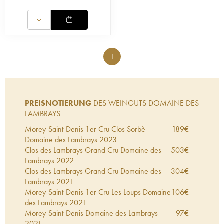
1
PREISNOTIERUNG
DES WEINGUTS DOMAINE DES
LAMBRAYS
Morey-Saint-Denis 1er Cru Clos Sorbè
189
€
Domaine des Lambrays
2023
Clos des Lambrays Grand Cru Domaine des
503
€
Lambrays
2022
Clos des Lambrays Grand Cru Domaine des
304
€
Lambrays
2021
Morey-Saint-Denis 1er Cru Les Loups Domaine
106
€
des Lambrays
2021
Morey-Saint-Denis Domaine des Lambrays
97
€
2021