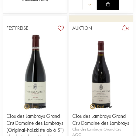
FESTPREISE
AUKTION
6
Clos des Lambrays Grand
Clos des Lambrays Grand
Cru Domaine des Lambrays
Cru Domaine des Lambrays
(Original-holzkiste ab 6 ST)
Clos des Lambrays Grand Cru
AOC
Clos des Lambrays Grand Cru