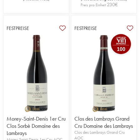
230
€
Preis pro Einheit
FESTPREISE
FESTPREISE
100
Morey-Saint-Denis 1er Cru
Clos des Lambrays Grand
Clos Sorbè Domaine des
Cru Domaine des Lambrays
Lambrays
Clos des Lambrays Grand Cru
AOC
Morey-Saint-Denis 1er Cru AOC