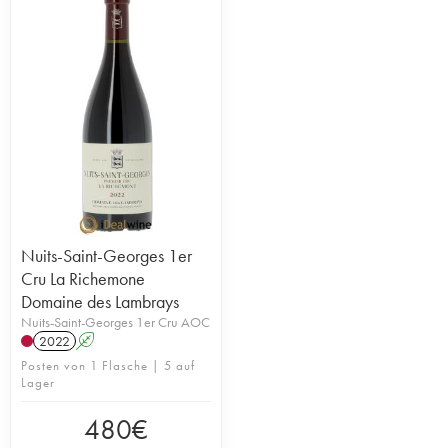
Nuits-Saint-Georges 1er
Cru La Richemone
Domaine des Lambrays
Nuits-Saint-Georges 1er Cru AOC
2022
A
Posten von 1 Flasche | 5 auf
Lager
480
€