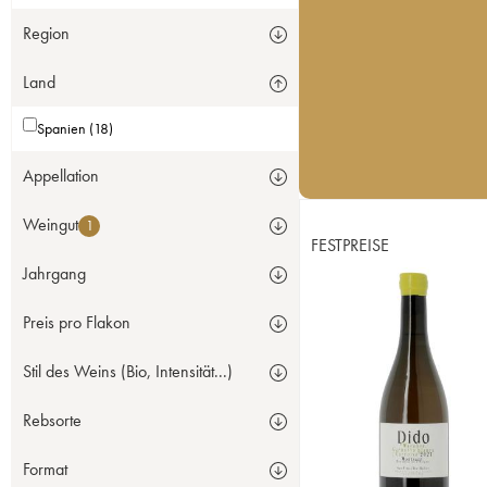
Region
Land
Spanien (18)
Appellation
Weingut
1
FESTPREISE
Jahrgang
Preis pro Flakon
Stil des Weins (Bio, Intensität...)
Rebsorte
Format