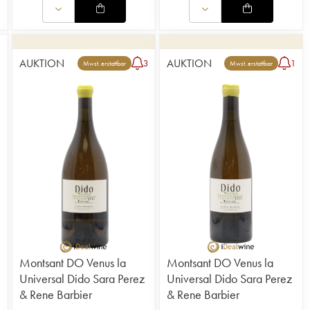
AUKTION
AUKTION
3
1
Mwst. erstattbar
Mwst. erstattbar
Montsant DO Venus la
Montsant DO Venus la
Universal Dido Sara Perez
Universal Dido Sara Perez
& Rene Barbier
& Rene Barbier