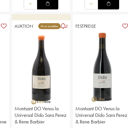
AUKTION
FESTPREISE
2
Mwst. erstattbar
Montsant DO Venus la
Montsant DO Venus la
Universal Dido Sara Perez
Universal Dido Sara Perez
Rene
& Rene Barbier
& Rene Barbier