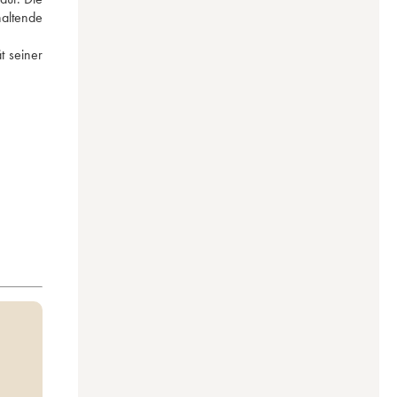
altende 
 seiner 