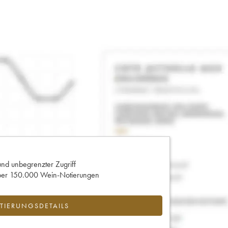
und unbegrenzter Zugriff
 über 150.000 Wein-Notierungen
IERUNGSDETAILS