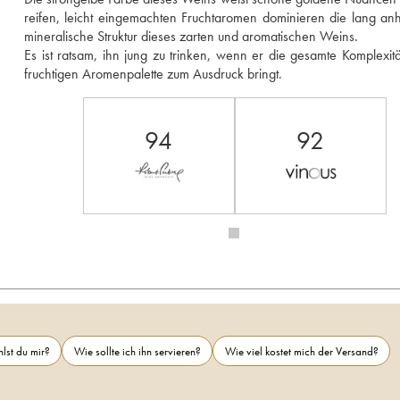
reifen, leicht eingemachten Fruchtaromen dominieren die lang anh
mineralische Struktur dieses zarten und aromatischen Weins. 
Es ist ratsam, ihn jung zu trinken, wenn er die gesamte Komplexität
fruchtigen Aromenpalette zum Ausdruck bringt.
94
92
lst du mir?
Wie sollte ich ihn servieren?
Wie viel kostet mich der Versand?