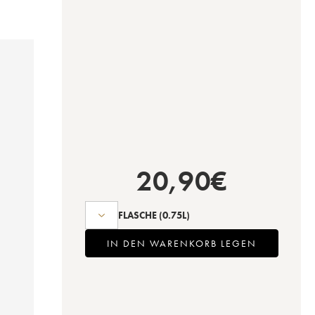
20,90
€
FLASCHE
(0.75L)
IN DEN WARENKORB LEGEN