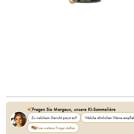
Fragen Sie Margaux, unsere KI-Sommelière
Zu welchem Gericht passt es?
Welche ähnlichen Weine empfieh
Eine weitere Frage stellen