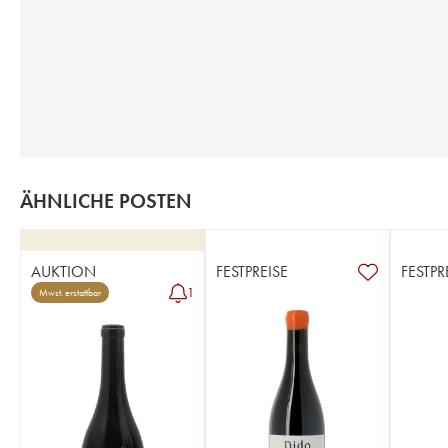
ÄHNLICHE POSTEN
AUKTION
FESTPREISE
FESTPR
1
Mwst. erstattbar