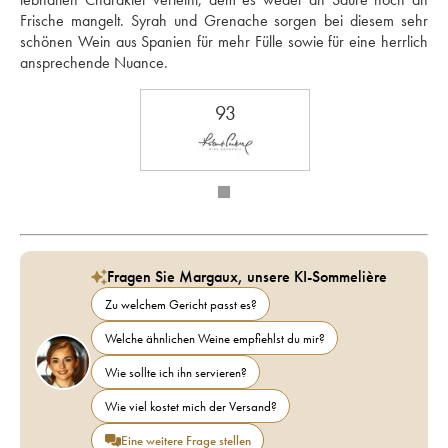
Frische mangelt. Syrah und Grenache sorgen bei diesem sehr 
schönen Wein aus Spanien für mehr Fülle sowie für eine herrlich 
ansprechende Nuance.
93
Fragen Sie Margaux, unsere KI-Sommelière
Zu welchem Gericht passt es?
Welche ähnlichen Weine empfiehlst du mir?
Wie sollte ich ihn servieren?
Wie viel kostet mich der Versand?
Eine weitere Frage stellen