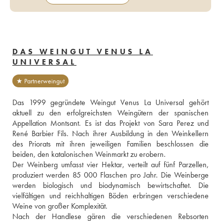
DAS WEINGUT VENUS LA
UNIVERSAL
★ Partnerweingut
Das 1999 gegründete Weingut Venus La Universal gehört 
aktuell zu den erfolgreichsten Weingütern der spanischen 
Appellation Montsant. Es ist das Projekt von Sara Perez und 
René Barbier Fils. Nach ihrer Ausbildung in den Weinkellern 
des Priorats mit ihren jeweiligen Familien beschlossen die 
beiden, den katalonischen Weinmarkt zu erobern. 
Der Weinberg umfasst vier Hektar, verteilt auf fünf Parzellen, 
produziert werden 85 000 Flaschen pro Jahr. Die Weinberge 
werden biologisch und biodynamisch bewirtschaftet. Die 
vielfältigen und reichhaltigen Böden erbringen verschiedene 
Weine von großer Komplexität. 
Nach der Handlese gären die verschiedenen Rebsorten 