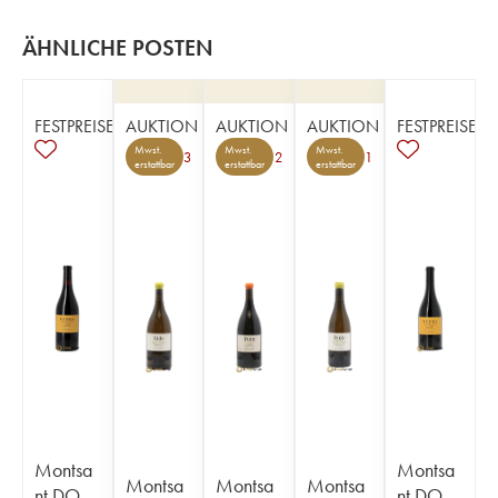
ÄHNLICHE POSTEN
FESTPREISE
AUKTION
AUKTION
AUKTION
FESTPREISE
Mwst.
Mwst.
Mwst.
3
2
1
erstattbar
erstattbar
erstattbar
Montsa
Montsa
Montsa
Montsa
Montsa
nt DO
nt DO