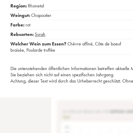
Region:
Rhonetal
Weingut:
Chapoutier
Farbe:
rot
Rebsorten:
Syrah
Welcher Wein zum Essen?
Chèvre affiné
,
Côte de boeuf
braisée
,
Poularde truffée
Die untenstehenden öffentlichen Informationen betreffen aktuell
Sie beziehen sich nicht auf einen spezifischen Jahrgang.
Achtung, dieser Text wird durch das Urheberrecht geschützt. Ohne 