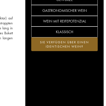
GASTRONOMISCHER WEIN
tar) auf
WEIN MIT REIFEPOTENZIAL
ntrappten
e lang in
KLASSISCH
es Bukett
n langen
SIE VERFÜGEN ÜBER EINEN
IDENTISCHEN WEIN?