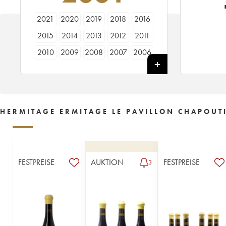
2021
2020
2019
2018
2016
2015
2014
2013
2012
2011
2010
2009
2008
2007
2006
2005
2004
2003
2002
2001
2000
1999
1998
1997
1996
1995
1994
1993
1992
1991
HERMITAGE ERMITAGE LE PAVILLON CHAPOUTI
1990
1989
----
FESTPREISE
AUKTION
FESTPREISE
3