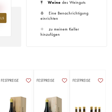
Weine
des Weinguts
Eine Benachrichtigung
einrichten
LS
hr
zu meinem Keller
hinzufügen
FESTPREISE
FESTPREISE
FESTPREISE