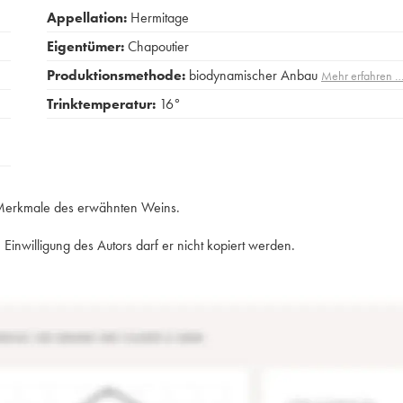
Appellation:
Hermitage
Eigentümer:
Chapoutier
Produktionsmethode:
biodynamischer Anbau
Mehr erfahren 
Trinktemperatur:
16°
e Merkmale des erwähnten Weins.
Einwilligung des Autors darf er nicht kopiert werden.