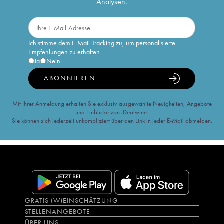
Analysen.
Ich stimme dem E-Mail-Tracking zu, um personalisierte
Empfehlungen zu erhalten
Ja
Nein
ABONNIEREN
Mit Ihrer Anmeldung erhalten Sie exklusiv ausgewählte Neuigkeiten, Angebote
und Einblicke von iDealwine.
Sie können sich jederzeit unkompliziert über den Link in jeder E-Mail abmelden.
GRATIS (W)EINSCHÄTZUNG
STELLENANGEBOTE
ÜBER UNS