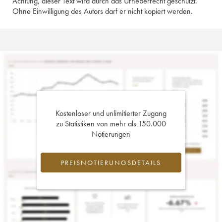
Achtung, dieser Text wird durch das Urheberrecht geschützt.
Ohne Einwilligung des Autors darf er nicht kopiert werden.
Kostenloser und unlimitierter Zugang
zu Statistiken von mehr als 150.000
Notierungen
PREISNOTIERUNGSDETAILS