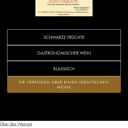
SCHWARZE FRÜCHTE
GASTRONOMISCHER WEIN
KLASSISCH
SIE VERFÜGEN ÜBER EINEN IDENTISCHEN
WEIN?
Über das Weingut