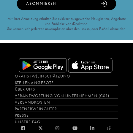
ABONNIEREN
Mit Ihrer Anmeldung erhalten Sie exklusiv ausgewählte Neuigkeiten, Angebote
und Einblicke von iDealwine.
Sie können sich jederzeit unkompliziert über den Link in jeder E-Mail abmelden.
GRATIS (W)EINSCHÄTZUNG
STELLENANGEBOTE
ÜBER UNS
VERANTWORTUNG VON UNTERNEHMEN (CSR)
VERSANDKOSTEN
PARTNERWEINGÜTER
PRESSE
UNSERE FAQ