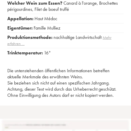
Welcher Wein zum Essen?
Canard à l'orange
,
Brochettes
périgourdines
,
Filet de boeuf truffé
Appellation:
Haut Médoc
Eigentümer:
Famille Mulliez
Produktionsmethode:
nachhaltige Landwirtschaft
Mehr
erfahren …
Trinktemperatur:
16°
Die untenstehenden öffentlichen Informationen betreffen
aktuelle Merkmale des erwähnten Weins.
Sie beziehen sich nicht auf einen spezifischen Jahrgang.
Achtung, dieser Text wird durch das Urheberrecht geschützt.
Ohne Einwilligung des Autors darf er nicht kopiert werden.