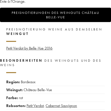
Ente à l'Orange.
PREISNOTIERUNGEN DES WEINGUTS CHÂTEAU
BELLE-VUE
PREISNOTIERUNG WEINE AUS DEMSELBEN
WEINGUT
Petit Verdot by Belle-Vue
2016
BESONDERHEITEN
DES WEINGUTS UND DES
WEINS
Region:
Bordeaux
Weingut:
Château Belle-Vue
Farbe:
rot
Rebsorten:
Petit Verdot
,
Cabernet Sauvignon