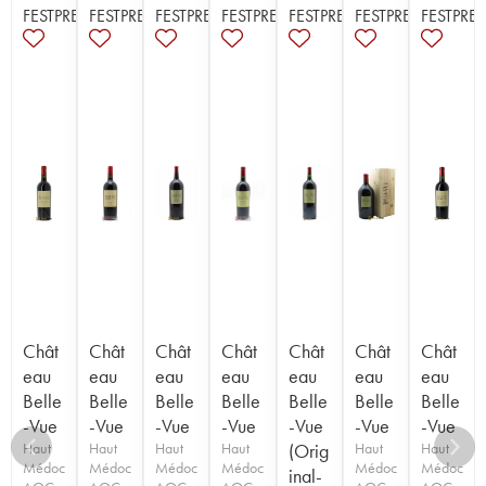
FESTPREISE
FESTPREISE
FESTPREISE
FESTPREISE
FESTPREISE
FESTPREISE
FESTPREI
Chât
Chât
Chât
Chât
Chât
Chât
Chât
eau
eau
eau
eau
eau
eau
eau
Belle
Belle
Belle
Belle
Belle
Belle
Belle
-Vue
-Vue
-Vue
-Vue
-Vue
-Vue
-Vue
Haut
Haut
Haut
Haut
(Orig
Haut
Haut
Médoc
Médoc
Médoc
Médoc
Médoc
Médoc
inal-