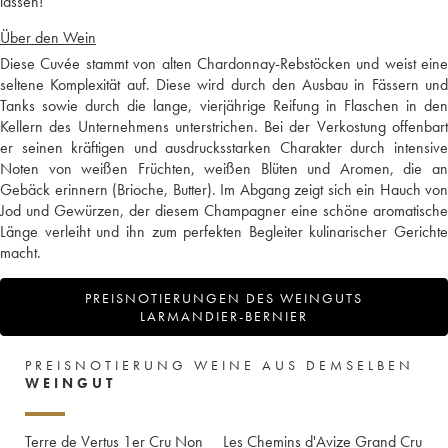
lassen!
Über den Wein
Diese Cuvée stammt von alten Chardonnay-Rebstöcken und weist eine
seltene Komplexität auf. Diese wird durch den Ausbau in Fässern und
Tanks sowie durch die lange, vierjährige Reifung in Flaschen in den
Kellern des Unternehmens unterstrichen. Bei der Verkostung offenbart
er seinen kräftigen und ausdrucksstarken Charakter durch intensive
Noten von weißen Früchten, weißen Blüten und Aromen, die an
Gebäck erinnern (Brioche, Butter). Im Abgang zeigt sich ein Hauch von
Jod und Gewürzen, der diesem Champagner eine schöne aromatische
Länge verleiht und ihn zum perfekten Begleiter kulinarischer Gerichte
macht.
PREISNOTIERUNGEN DES WEINGUTS
LARMANDIER-BERNIER
PREISNOTIERUNG WEINE AUS DEMSELBEN
WEINGUT
Terre de Vertus 1er Cru Non
Les Chemins d'Avize Grand Cru