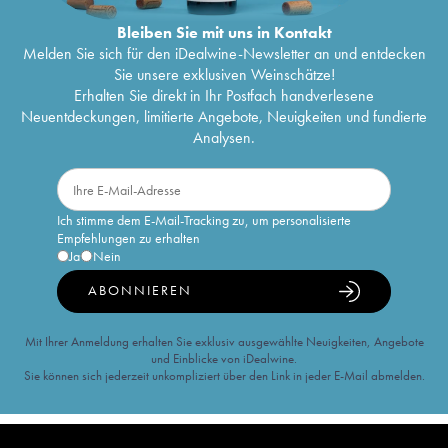
Bleiben Sie mit uns in Kontakt
Melden Sie sich für den iDealwine-Newsletter an und entdecken
Sie unsere exklusiven Weinschätze!
Erhalten Sie direkt in Ihr Postfach handverlesene
Neuentdeckungen, limitierte Angebote, Neuigkeiten und fundierte
Analysen.
Ich stimme dem E-Mail-Tracking zu, um personalisierte
Empfehlungen zu erhalten
Ja
Nein
ABONNIEREN
Mit Ihrer Anmeldung erhalten Sie exklusiv ausgewählte Neuigkeiten, Angebote
und Einblicke von iDealwine.
Sie können sich jederzeit unkompliziert über den Link in jeder E-Mail abmelden.