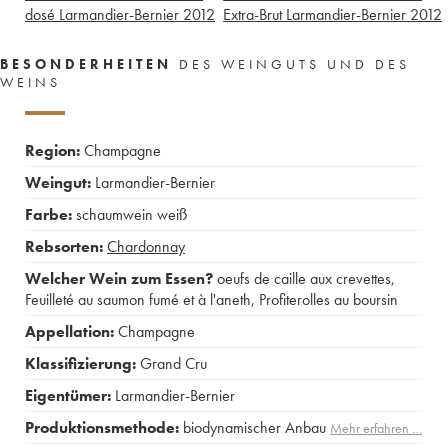
dosé Larmandier-Bernier
2012
Extra-Brut Larmandier-Bernier
2012
BESONDERHEITEN
DES WEINGUTS UND DES
WEINS
Region:
Champagne
Weingut:
Larmandier-Bernier
Farbe:
schaumwein weiß
Rebsorten:
Chardonnay
Welcher Wein zum Essen?
oeufs de caille aux crevettes
,
Feuilleté au saumon fumé et à l'aneth
,
Profiterolles au boursin
Appellation:
Champagne
Klassifizierung:
Grand Cru
Eigentümer:
Larmandier-Bernier
Produktionsmethode:
biodynamischer Anbau
Mehr erfahren …