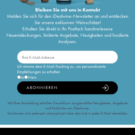
Bleiben Sie mit uns in Kontakt
Melden Sie sich für den iDealwine-Newsletter an und entdecken
Sie unsere exklusiven Weinschätze!
Erhalten Sie direkt in Ihr Postfach handverlesene
Neuentdeckungen, limitierte Angebote, Neuigkeiten und fundierte
Analysen.
Ich stimme dem E-Mail-Tracking zu, um personalisierte
Empfehlungen zu erhalten
Ja
Nein
ABONNIEREN
Mit Ihrer Anmeldung erhalten Sie exklusiv ausgewählte Neuigkeiten, Angebote
und Einblicke von iDealwine.
Sie können sich jederzeit unkompliziert über den Link in jeder E-Mail abmelden.