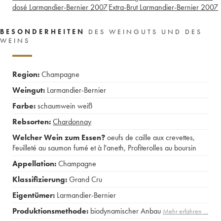
dosé Larmandier-Bernier
2007
Extra-Brut Larmandier-Bernier
2007
BESONDERHEITEN
DES WEINGUTS UND DES
WEINS
Region:
Champagne
Weingut:
Larmandier-Bernier
Farbe:
schaumwein weiß
Rebsorten:
Chardonnay
Welcher Wein zum Essen?
oeufs de caille aux crevettes
,
Feuilleté au saumon fumé et à l'aneth
,
Profiterolles au boursin
Appellation:
Champagne
Klassifizierung:
Grand Cru
Eigentümer:
Larmandier-Bernier
Produktionsmethode:
biodynamischer Anbau
Mehr erfahren …