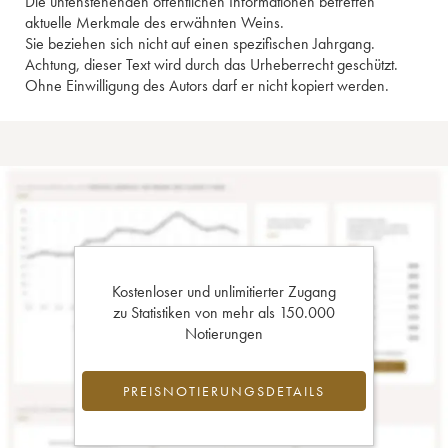
Die untenstehenden öffentlichen Informationen betreffen
aktuelle Merkmale des erwähnten Weins.
Sie beziehen sich nicht auf einen spezifischen Jahrgang.
Achtung, dieser Text wird durch das Urheberrecht geschützt.
Ohne Einwilligung des Autors darf er nicht kopiert werden.
Kostenloser und unlimitierter Zugang
zu Statistiken von mehr als 150.000
Notierungen
PREISNOTIERUNGSDETAILS