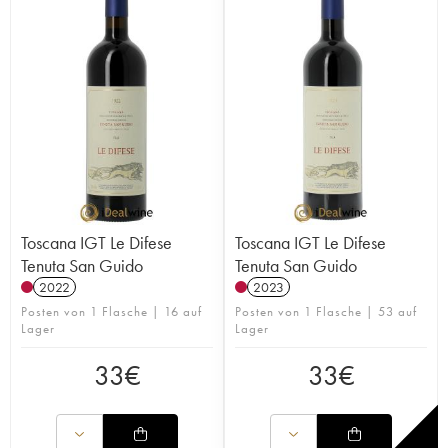
Toscana IGT Le Difese
Toscana IGT Le Difese
Tenuta San Guido
Tenuta San Guido
2022
2023
Posten von 1 Flasche | 16 auf
Posten von 1 Flasche | 53 auf
Lager
Lager
33
€
33
€