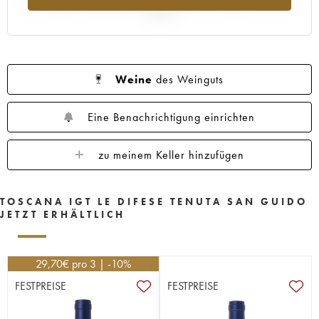
2025
Weine
des Weinguts
Eine Benachrichtigung einrichten
zu meinem Keller hinzufügen
TOSCANA IGT LE DIFESE TENUTA SAN GUIDO
JETZT ERHÄLTLICH
29,70
€
pro 3 | -10%
FESTPREISE
FESTPREISE