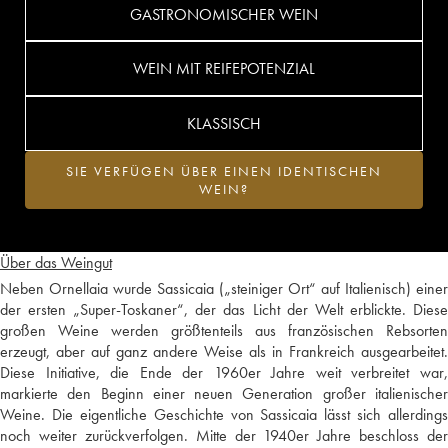
GASTRONOMISCHER WEIN
WEIN MIT REIFEPOTENZIAL
KLASSISCH
SIE VERFÜGEN ÜBER EINEN IDENTISCHEN
WEIN?
Über das Weingut
Neben Ornellaia wurde Sassicaia („steiniger Ort“ auf Italienisch) einer
der ersten „Super-Toskaner“, der das Licht der Welt erblickte. Diese
großen Weine werden größtenteils aus französischen Rebsorten
erzeugt, aber auf ganz andere Weise als in Frankreich ausgearbeitet.
Diese Initiative, die Ende der 1960er Jahre weit verbreitet war,
markierte den Beginn einer neuen Generation großer italienischer
Weine. Die eigentliche Geschichte von Sassicaia lässt sich allerdings
noch weiter zurückverfolgen. Mitte der 1940er Jahre beschloss der