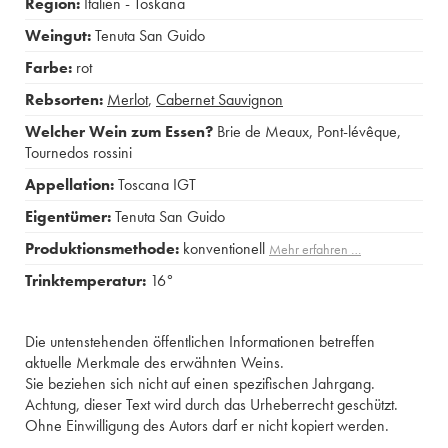
Region:
Italien - Toskana
Weingut:
Tenuta San Guido
Farbe:
rot
Rebsorten:
Merlot
,
Cabernet Sauvignon
Welcher Wein zum Essen?
Brie de Meaux
,
Pont-lévêque
,
Tournedos rossini
Appellation:
Toscana IGT
Eigentümer:
Tenuta San Guido
Produktionsmethode:
konventionell
Mehr erfahren …
Trinktemperatur:
16°
Die untenstehenden öffentlichen Informationen betreffen
aktuelle Merkmale des erwähnten Weins.
Sie beziehen sich nicht auf einen spezifischen Jahrgang.
Achtung, dieser Text wird durch das Urheberrecht geschützt.
Ohne Einwilligung des Autors darf er nicht kopiert werden.