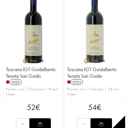
Toscana IGT Guidalberto
Toscana IGT Guidalberto
Tenuta San Guido
Tenuta San Guido
2022
2023
Posten von 1 Flasche | 19 auf
Posten von 1 Flasche | 36 auf
Lager
Lager
52
€
54
€