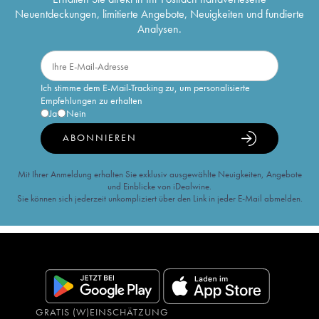
Neuentdeckungen, limitierte Angebote, Neuigkeiten und fundierte
Analysen.
Ich stimme dem E-Mail-Tracking zu, um personalisierte
Empfehlungen zu erhalten
Ja
Nein
ABONNIEREN
Mit Ihrer Anmeldung erhalten Sie exklusiv ausgewählte Neuigkeiten, Angebote
und Einblicke von iDealwine.
Sie können sich jederzeit unkompliziert über den Link in jeder E-Mail abmelden.
GRATIS (W)EINSCHÄTZUNG