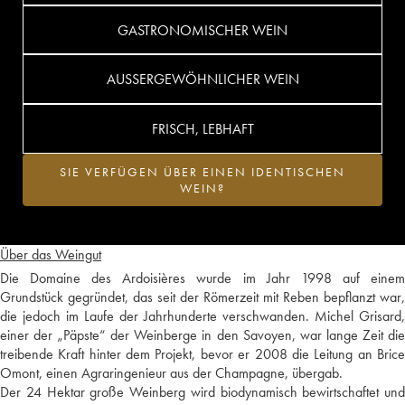
GASTRONOMISCHER WEIN
AUSSERGEWÖHNLICHER WEIN
FRISCH, LEBHAFT
SIE VERFÜGEN ÜBER EINEN IDENTISCHEN
WEIN?
Über das Weingut
Die Domaine des Ardoisières wurde im Jahr 1998 auf einem
Grundstück gegründet, das seit der Römerzeit mit Reben bepflanzt war,
die jedoch im Laufe der Jahrhunderte verschwanden. Michel Grisard,
einer der „Päpste“ der Weinberge in den Savoyen, war lange Zeit die
treibende Kraft hinter dem Projekt, bevor er 2008 die Leitung an Brice
Omont, einen Agraringenieur aus der Champagne, übergab.
Der 24 Hektar große Weinberg wird biodynamisch bewirtschaftet und