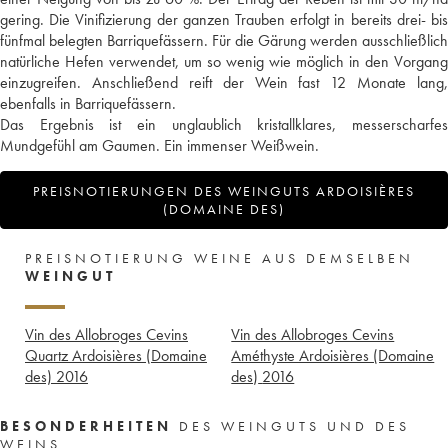
gering. Die Vinifizierung der ganzen Trauben erfolgt in bereits drei- bis
fünfmal belegten Barriquefässern. Für die Gärung werden ausschließlich
natürliche Hefen verwendet, um so wenig wie möglich in den Vorgang
einzugreifen. Anschließend reift der Wein fast 12 Monate lang,
ebenfalls in Barriquefässern.
Das Ergebnis ist ein unglaublich kristallklares, messerscharfes
Mundgefühl am Gaumen. Ein immenser Weißwein.
PREISNOTIERUNGEN DES WEINGUTS ARDOISIÈRES
(DOMAINE DES)
PREISNOTIERUNG WEINE AUS DEMSELBEN
WEINGUT
Vin des Allobroges Cevins
Vin des Allobroges Cevins
Quartz Ardoisières (Domaine
Améthyste Ardoisières (Domaine
des)
2016
des)
2016
BESONDERHEITEN
DES WEINGUTS UND DES
WEINS