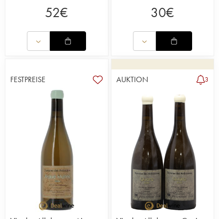
52
€
30
€
FESTPREISE
AUKTION
3