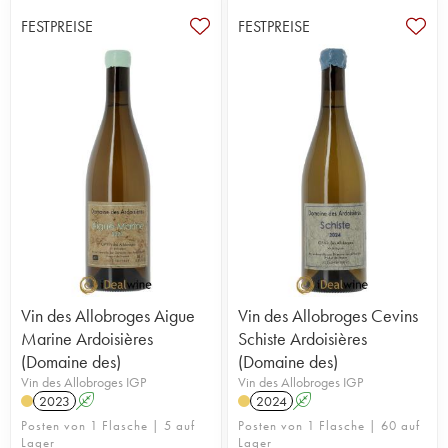
FESTPREISE
FESTPREISE
Vin des Allobroges Aigue
Vin des Allobroges Cevins
Marine Ardoisières
Schiste Ardoisières
(Domaine des)
(Domaine des)
Vin des Allobroges IGP
Vin des Allobroges IGP
2023
A
2024
A
Posten von 1 Flasche | 5 auf
Posten von 1 Flasche | 60 auf
Lager
Lager