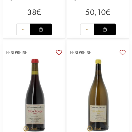
38
€
50,10
€
FESTPREISE
FESTPREISE