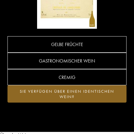
GELBE FRÜCHTE
GASTRONOMISCHER WEIN
CREMIG
SIE VERFÜGEN ÜBER EINEN IDENTISCHEN
WEIN?