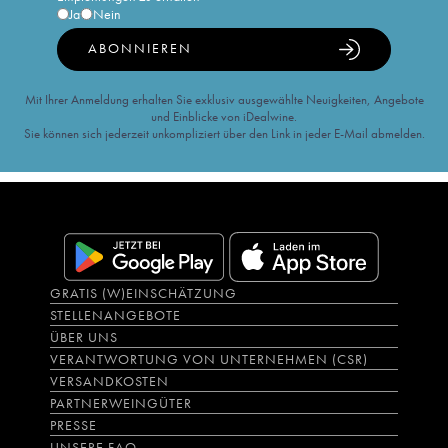
Ja
Nein
ABONNIEREN
Mit Ihrer Anmeldung erhalten Sie exklusiv ausgewählte Neuigkeiten, Angebote
und Einblicke von iDealwine.
Sie können sich jederzeit unkompliziert über den Link in jeder E-Mail abmelden.
GRATIS (W)EINSCHÄTZUNG
STELLENANGEBOTE
ÜBER UNS
VERANTWORTUNG VON UNTERNEHMEN (CSR)
VERSANDKOSTEN
PARTNERWEINGÜTER
PRESSE
UNSERE FAQ