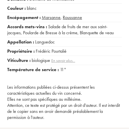
Couleur :
blanc
Encépagement :
Marsanne
,
Roussanne
Accords mets-vins :
Salade de fruits de mer aux saint-
jacques
,
Poularde de Bresse à la crème
,
Blanquette de veau
Appellation :
Languedoc
Propriétaire :
Frédéric Pourtalié
Viticulture :
biologique
En savoir plus...
Température de service :
11°
Les informations publiées ci-dessus présentent les
caractéristiques actuelles du vin concerné.
Elles ne sont pas spécifiques au millésime.
Attention, ce texte est protégé par un droit d'auteur. Il est interdit
de le copier sans en avoir demandé préalablement la
permission à l'auteur.