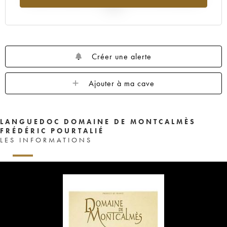
2025
Créer une alerte
Ajouter à ma cave
LANGUEDOC DOMAINE DE MONTCALMÈS
FRÉDÉRIC POURTALIÉ
LES INFORMATIONS