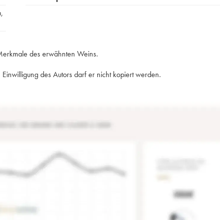
u
,
e Merkmale des erwähnten Weins.
Einwilligung des Autors darf er nicht kopiert werden.