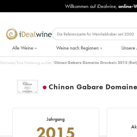
Willkommen auf iDealwine,
online-
Alle Weine
Weine nach Regionen
Unsere 
Startseite
/
Eine Notierung suchen
/
Chinon Gabare Domaine Grosbois 2015 (Rot)
Chinon Gabare Domaine
Jahrgang
2015
Ak