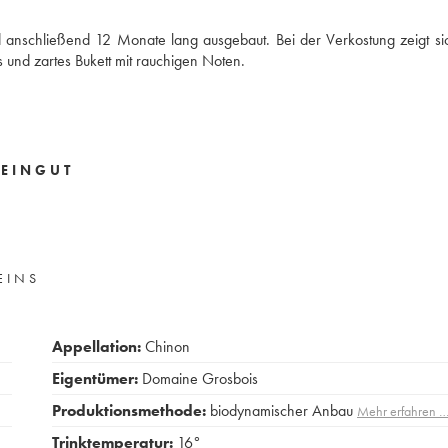
 anschließend 12 Monate lang ausgebaut. Bei der Verkostung zeigt si
es und zartes Bukett mit rauchigen Noten.
EINGUT
EINS
Appellation:
Chinon
Eigentümer:
Domaine Grosbois
Produktionsmethode:
biodynamischer Anbau
Mehr erfahren 
Trinktemperatur:
16°