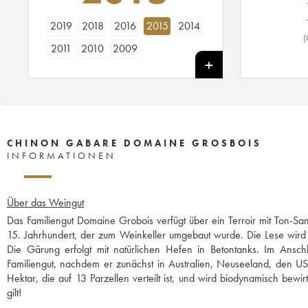
2019
2018
2016
2015
2014
(
2011
2010
2009
CHINON GABARE DOMAINE GROSBOIS
INFORMATIONEN
Über das Weingut
Das Familiengut Domaine Grobois verfügt über ein Terroir mit Ton-
15. Jahrhundert, der zum Weinkeller umgebaut wurde. Die Lese wird p
Die Gärung erfolgt mit natürlichen Hefen in Betontanks. Im Ans
Familiengut, nachdem er zunächst in Australien, Neuseeland, den US
Hektar, die auf 13 Parzellen verteilt ist, und wird biodynamisch bew
gilt!