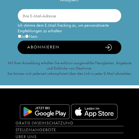
Ich stimme dem E-Mail-Tracking zu, um personalisierte
Empfehlungen zu erhalten
Ja
Nein
ABONNIEREN
Mit Ihrer Anmeldung erhalten Sie exklusiv ausgewählte Neuigkeiten, Angebote
und Einblicke von iDealwine.
Sie können sich jederzeit unkompliziert über den Link in jeder E-Mail abmelden.
GRATIS (W)EINSCHÄTZUNG
STELLENANGEBOTE
ÜBER UNS