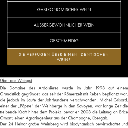
GASTRONOMISCHER WEIN
AUSSERGEWÖHNLICHER WEIN
GESCHMEIDIG
SIE VERFÜGEN ÜBER EINEN IDENTISCHEN
WEIN?
Über das Weingut
Die Domaine des Ardoisières wurde im Jahr 1998 auf einem
Grundstück gegründet, das seit der Römerzeit mit Reben bepflanzt war,
die jedoch im Laufe der Jahrhunderte verschwanden. Michel Grisard,
einer der „Päpste“ der Weinberge in den Savoyen, war lange Zeit die
treibende Kraft hinter dem Projekt, bevor er 2008 die Leitung an Brice
Omont, einen Agraringenieur aus der Champagne, übergab.
Der 24 Hektar große Weinberg wird biodynamisch bewirtschaftet und