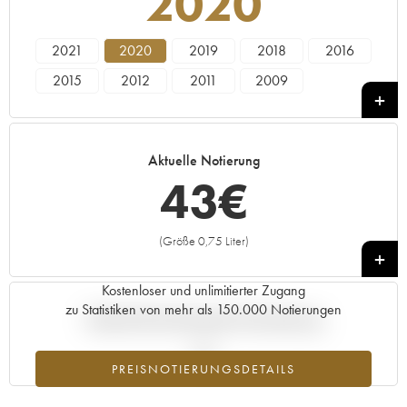
2020
2021
2020
2019
2018
2016
2015
2012
2011
2009
Aktuelle Notierung
43
€
(Größe 0,75 Liter)
+
Kostenloser und unlimitierter Zugang
zu Statistiken von mehr als 150.000 Notierungen
Aktuelle Entwicklung der Preisnotierung
PREISNOTIERUNGSDETAILS