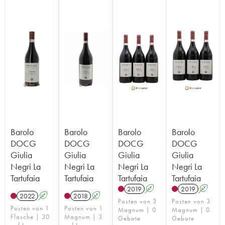
Barolo
Barolo
Barolo
Barolo
DOCG
DOCG
DOCG
DOCG
Giulia
Giulia
Giulia
Giulia
Negri La
Negri La
Negri La
Negri La
Tartufaia
Tartufaia
Tartufaia
Tartufaia
2019
A
2019
A
2022
A
2018
A
Posten von 3
Posten von 3
Posten von 1
Posten von 1
Magnum | 0
Magnum | 0
Flasche | 30
Magnum | 3
Gebote
Gebote