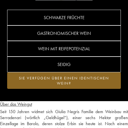
SCHWARZE FRÜCHTE
GASTRONOMISCHER WEIN
WEIN MIT REIFEPOTENZIAL
SEIDIG
SIE VERFÜGEN ÜBER EINEN IDENTISCHEN
WEIN?
Über das Weingut
Seit 150 Jahren widmet sich Giulia Negris Familie dem Weinbau mit
Serradenari (wörtlich „Geldhügel“), einer sechs Hektar großen
Einzellage im Barolo, deren stolze Erbin sie heute ist. Nach einem