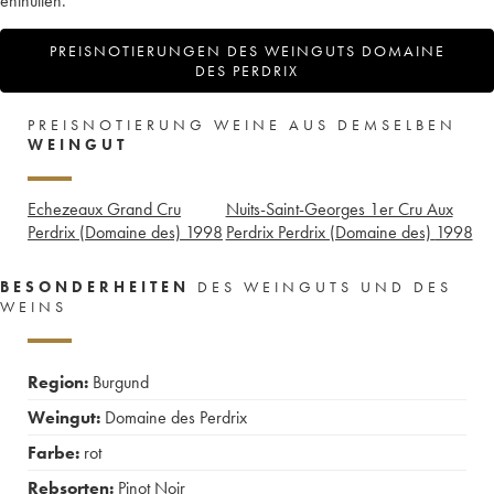
enthüllen.
PREISNOTIERUNGEN DES WEINGUTS DOMAINE
DES PERDRIX
PREISNOTIERUNG WEINE AUS DEMSELBEN
WEINGUT
Echezeaux Grand Cru
Nuits-Saint-Georges 1er Cru Aux
Perdrix (Domaine des)
1998
Perdrix Perdrix (Domaine des)
1998
BESONDERHEITEN
DES WEINGUTS UND DES
WEINS
Region:
Burgund
Weingut:
Domaine des Perdrix
Farbe:
rot
Rebsorten:
Pinot Noir