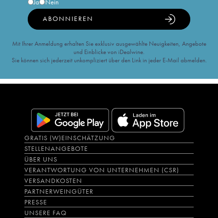
Ja
Nein
ABONNIEREN
Mit Ihrer Anmeldung erhalten Sie exklusiv ausgewählte Neuigkeiten, Angebote
und Einblicke von iDealwine.
Sie können sich jederzeit unkompliziert über den Link in jeder E-Mail abmelden.
GRATIS (W)EINSCHÄTZUNG
STELLENANGEBOTE
ÜBER UNS
VERANTWORTUNG VON UNTERNEHMEN (CSR)
VERSANDKOSTEN
PARTNERWEINGÜTER
PRESSE
UNSERE FAQ