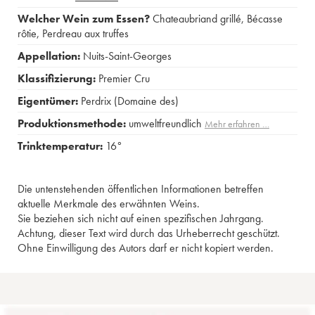
Welcher Wein zum Essen?
Chateaubriand grillé
,
Bécasse
rôtie
,
Perdreau aux truffes
Appellation:
Nuits-Saint-Georges
Klassifizierung:
Premier Cru
Eigentümer:
Perdrix (Domaine des)
Produktionsmethode:
umweltfreundlich
Mehr erfahren …
Trinktemperatur:
16°
Die untenstehenden öffentlichen Informationen betreffen
aktuelle Merkmale des erwähnten Weins.
Sie beziehen sich nicht auf einen spezifischen Jahrgang.
Achtung, dieser Text wird durch das Urheberrecht geschützt.
Ohne Einwilligung des Autors darf er nicht kopiert werden.