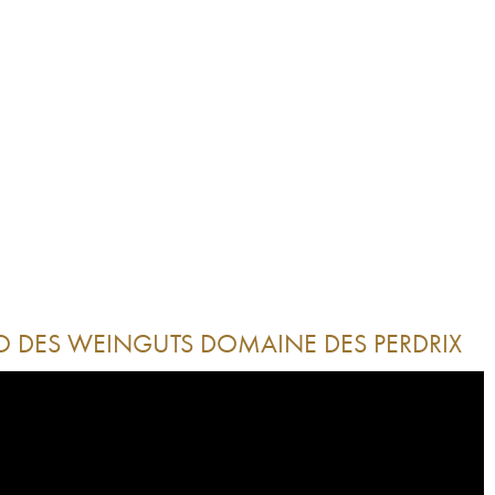
O DES WEINGUTS
DOMAINE DES PERDRIX