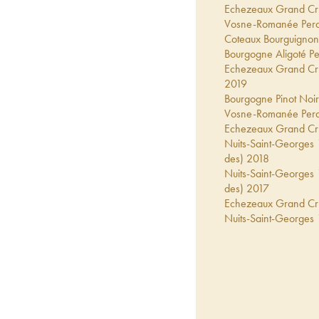
Echezeaux Grand Cru
Vosne-Romanée Perd
Coteaux Bourguignon
Bourgogne Aligoté Pe
Echezeaux Grand Cru
2019
Bourgogne Pinot Noir
Vosne-Romanée Perd
Echezeaux Grand Cru
Nuits-Saint-Georges 
des)
2018
Nuits-Saint-Georges 
des)
2017
Echezeaux Grand Cru
Nuits-Saint-Georges 
Perdrix (Domaine des
Echezeaux Grand Cru
2017
Vosne-Romanée Perd
Vosne-Romanée Perd
Nuits-Saint-Georges 