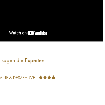
 sagen die Experten …
TANE & DESSEAUVE