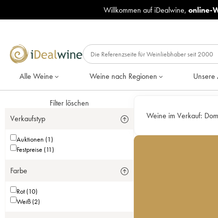
Willkommen auf iDealwine,
online-
Alle Weine
Weine nach Regionen
Unsere 
Filter löschen
Weine im Verkauf:
Doma
Verkaufstyp
Auktionen (1)
Festpreise (11)
Farbe
Rot (10)
Weiß (2)