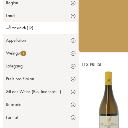
Region
Land
Frankreich (12)
Appellation
Weingut
1
FESTPREISE
Jahrgang
Preis pro Flakon
Stil des Weins (Bio, Intensität...)
Rebsorte
Format