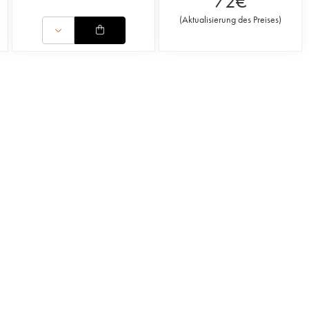
72
€
(
Aktualisierung des Preises
)