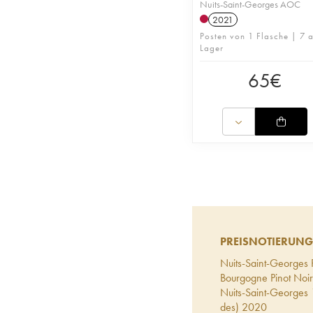
Nuits-Saint-Georges AOC
2021
Posten von 1 Flasche | 7 a
Lager
65
€
PREISNOTIERUNG
Nuits-Saint-Georges 
Bourgogne Pinot Noir
Nuits-Saint-Georges 
des)
2020