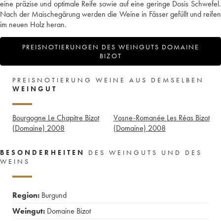
eine präzise und optimale Reife sowie auf eine geringe Dosis Schwefel.
Nach der Maischegärung werden die Weine in Fässer gefüllt und reifen
im neuen Holz heran.
PREISNOTIERUNGEN DES WEINGUTS DOMAINE
BIZOT
PREISNOTIERUNG WEINE AUS DEMSELBEN
WEINGUT
Bourgogne Le Chapitre Bizot
Vosne-Romanée Les Réas Bizot
(Domaine)
2008
(Domaine)
2008
BESONDERHEITEN
DES WEINGUTS UND DES
WEINS
Region:
Burgund
Weingut:
Domaine Bizot