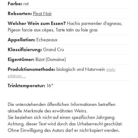
Farbe:
rot
Rebsorten:
Pinot Noir
Welcher Wein zum Essen?
Hachis parmentier d'agneau
,
Pigeon farcie aux cèpes
,
Tarte tatin au foie gras
Appellation:
Echezeaux
Klassifizierung:
Grand Cru
Eigentümer:
Bizot (Domaine)
Produktionsmethode:
biologisch und Naturwein
Mehr
erfahren …
Trinktemperatur:
16°
Die untenstehenden öffentlichen Informationen betreffen
aktuelle Merkmale des erwähnten Weins.
Sie beziehen sich nicht auf einen spezifischen Jahrgang.
Achtung, dieser Text wird durch das Urheberrecht geschützt.
Ohne Einwilligung des Autors darf er nicht kopiert werden.