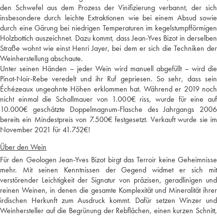
den Schwefel aus dem Prozess der Vinifizierung verbannt, der sich
insbesondere durch leichte Extraktionen wie bei einem Absud sowie
durch eine Gärung bei niedrigen Temperaturen im kegelstumpfförmigen
Holzbottich auszeichnet. Dazu kommt, dass Jean-Yves Bizot in derselben
Straße wohnt wie einst Henri Jayer, bei dem er sich die Techniken der
Weinherstellung abschaute.
Unter seinen Händen – jeder Wein wird manuell abgefüllt – wird die
Pinot-Noir-Rebe veredelt und ihr Ruf gepriesen. So sehr, dass sein
Échézeaux ungeahnte Höhen erklommen hat. Während er 2019 noch
nicht einmal die Schallmauer von 1.000€ riss, wurde für eine auf
10.000€ geschätzte Doppelmagnum-Flasche des Jahrgangs 2006
bereits ein Mindestpreis von 7.500€ festgesetzt. Verkauft wurde sie im
November 2021 für 41.752€!
Über den Wein
Für den Geologen Jean-Yves Bizot birgt das Terroir keine Geheimnisse
mehr. Mit seinen Kenntnissen der Gegend widmet er sich mit
verstörender Leichtigkeit der Signatur von präzisen, geradlinigen und
reinen Weinen, in denen die gesamte Komplexität und Mineralität ihrer
irdischen Herkunft zum Ausdruck kommt. Dafür setzen Winzer und
Weinhersteller auf die Begrünung der Rebflächen, einen kurzen Schnitt,