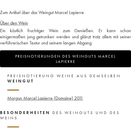
Zum Artikel über das Weingut Marcel Lapierre
Über den Wein
Ein köstlich fruchtiger Wein zum Genießen. Er kann schon
einigermaßen jung getrunken werden und glänzt trotz allem mit seiner
verführerischen Textur und seinem langen Abgang.
PREISNOTIERUNGEN DES WEINGUTS MARCEL
LAPIERRE
PREISNOTIERUNG WEINE AUS DEMSELBEN
WEINGUT
Morgon Marcel Lapierre (Domaine)
2011
BESONDERHEITEN
DES WEINGUTS UND DES
WEINS