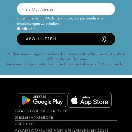
Ich stimme dem E-Mail-Tracking zu, um personalisierte
Empfehlungen zu erhalten
Ja
Nein
ABONNIEREN
Mit Ihrer Anmeldung erhalten Sie exklusiv ausgewählte Neuigkeiten, Angebote
und Einblicke von iDealwine.
Sie können sich jederzeit unkompliziert über den Link in jeder E-Mail abmelden.
GRATIS (W)EINSCHÄTZUNG
STELLENANGEBOTE
ÜBER UNS
VERANTWORTUNG VON UNTERNEHMEN (CSR)