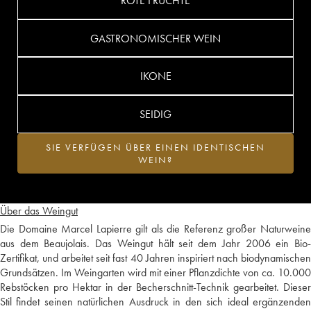
ROTE FRÜCHTE
GASTRONOMISCHER WEIN
IKONE
SEIDIG
SIE VERFÜGEN ÜBER EINEN IDENTISCHEN
WEIN?
Über das Weingut
Die Domaine Marcel Lapierre gilt als die Referenz großer Naturweine
aus dem Beaujolais. Das Weingut hält seit dem Jahr 2006 ein Bio-
Zertifikat, und arbeitet seit fast 40 Jahren inspiriert nach biodynamischen
Grundsätzen. Im Weingarten wird mit einer Pflanzdichte von ca. 10.000
Rebstöcken pro Hektar in der Becherschnitt-Technik gearbeitet. Dieser
Stil findet seinen natürlichen Ausdruck in den sich ideal ergänzenden