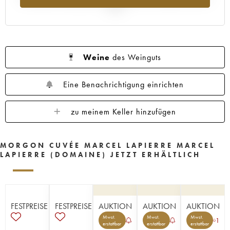
2025
Weine
des Weinguts
Eine Benachrichtigung einrichten
zu meinem Keller hinzufügen
MORGON CUVÉE MARCEL LAPIERRE MARCEL
LAPIERRE (DOMAINE) JETZT ERHÄLTLICH
FESTPREISE
FESTPREISE
AUKTION
AUKTION
AUKTION
Mwst.
Mwst.
Mwst.
1
erstattbar
erstattbar
erstattbar