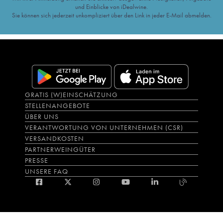
und Einblicke von iDealwine.
Sie können sich jederzeit unkompliziert über den Link in jeder E-Mail abmelden.
GRATIS (W)EINSCHÄTZUNG
STELLENANGEBOTE
ÜBER UNS
VERANTWORTUNG VON UNTERNEHMEN (CSR)
VERSANDKOSTEN
PARTNERWEINGÜTER
PRESSE
UNSERE FAQ