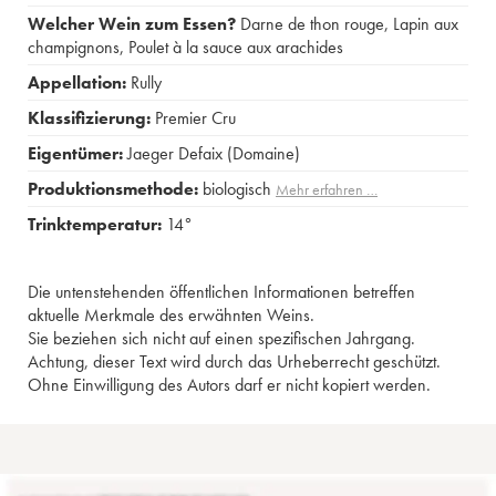
Welcher Wein zum Essen?
Darne de thon rouge
,
Lapin aux
champignons
,
Poulet à la sauce aux arachides
Appellation:
Rully
Klassifizierung:
Premier Cru
Eigentümer:
Jaeger Defaix (Domaine)
Produktionsmethode:
biologisch
Mehr erfahren …
Trinktemperatur:
14°
Die untenstehenden öffentlichen Informationen betreffen
aktuelle Merkmale des erwähnten Weins.
Sie beziehen sich nicht auf einen spezifischen Jahrgang.
Achtung, dieser Text wird durch das Urheberrecht geschützt.
Ohne Einwilligung des Autors darf er nicht kopiert werden.