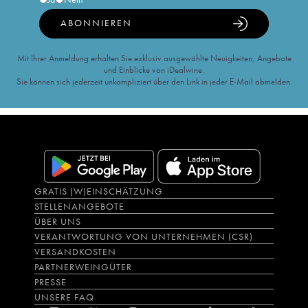
ABONNIEREN
Mit Ihrer Anmeldung erhalten Sie exklusiv ausgewählte Neuigkeiten, Angebote
und Einblicke von iDealwine.
Sie können sich jederzeit unkompliziert über den Link in jeder E-Mail abmelden.
GRATIS (W)EINSCHÄTZUNG
STELLENANGEBOTE
ÜBER UNS
VERANTWORTUNG VON UNTERNEHMEN (CSR)
VERSANDKOSTEN
PARTNERWEINGÜTER
PRESSE
UNSERE FAQ