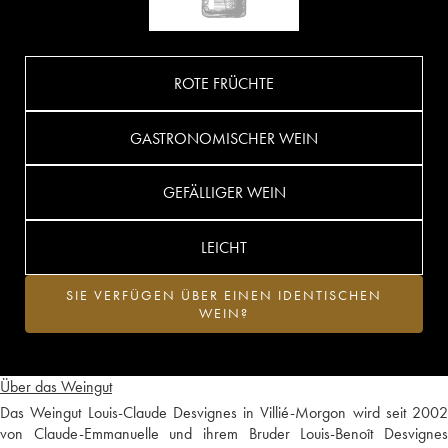
ROTE FRÜCHTE
GASTRONOMISCHER WEIN
GEFÄLLIGER WEIN
LEICHT
SIE VERFÜGEN ÜBER EINEN IDENTISCHEN
WEIN?
Über das Weingut
Das Weingut Louis-Claude Desvignes in Villié-Morgon wird seit 2002
von Claude-Emmanuelle und ihrem Bruder Louis-Benoît Desvignes