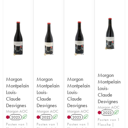
Morgon
Morgon
Morgon
Morgon
Montpelain
Montpelain
Montpelain
Montpelain
Louis-
Louis-
Louis-
Louis-
Claude
Claude
Claude
Claude
Desvignes
Desvignes
Desvignes
Desvignes
Morgon AOC
Morgon AOC
Morgon AOC
Morgon AOC
2023
A
2023
A
2022
A
2023
A
Posten von 1
Posten von 1
Posten von 1
Posten von 1
Flasche |