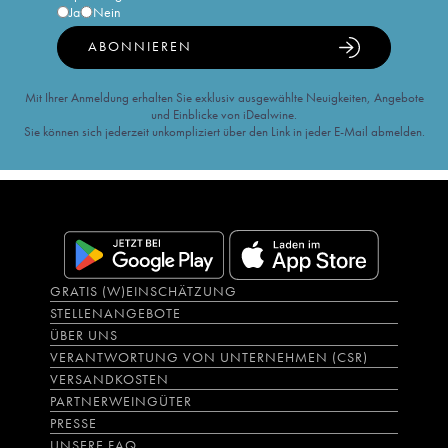
Ja
Nein
ABONNIEREN
Mit Ihrer Anmeldung erhalten Sie exklusiv ausgewählte Neuigkeiten, Angebote
und Einblicke von iDealwine.
Sie können sich jederzeit unkompliziert über den Link in jeder E-Mail abmelden.
GRATIS (W)EINSCHÄTZUNG
STELLENANGEBOTE
ÜBER UNS
VERANTWORTUNG VON UNTERNEHMEN (CSR)
VERSANDKOSTEN
PARTNERWEINGÜTER
PRESSE
UNSERE FAQ