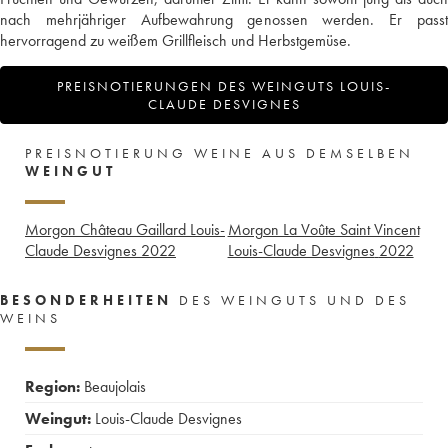
nach mehrjähriger Aufbewahrung genossen werden. Er passt
hervorragend zu weißem Grillfleisch und Herbstgemüse.
PREISNOTIERUNGEN DES WEINGUTS LOUIS-
CLAUDE DESVIGNES
PREISNOTIERUNG WEINE AUS DEMSELBEN
WEINGUT
Morgon Château Gaillard Louis-
Morgon La Voûte Saint Vincent
Claude Desvignes
2022
Louis-Claude Desvignes
2022
BESONDERHEITEN
DES WEINGUTS UND DES
WEINS
Region:
Beaujolais
Weingut:
Louis-Claude Desvignes