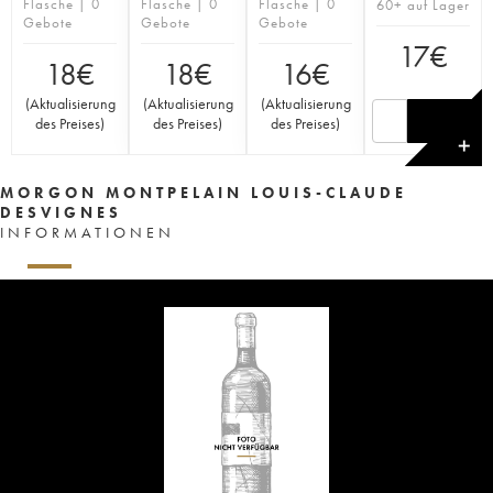
Flasche | 0
Flasche | 0
Flasche | 0
60+ auf Lager
Gebote
Gebote
Gebote
17
€
18
€
18
€
16
€
(
Aktualisierung
(
Aktualisierung
(
Aktualisierung
des Preises
)
des Preises
)
des Preises
)
✕
MORGON MONTPELAIN LOUIS-CLAUDE
DESVIGNES
INFORMATIONEN