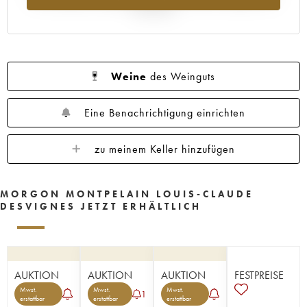
Jahr 2025
Weine
des Weinguts
Eine Benachrichtigung einrichten
zu meinem Keller hinzufügen
MORGON MONTPELAIN LOUIS-CLAUDE
DESVIGNES JETZT ERHÄLTLICH
AUKTION
AUKTION
AUKTION
FESTPREISE
Mwst.
Mwst.
Mwst.
1
erstattbar
erstattbar
erstattbar