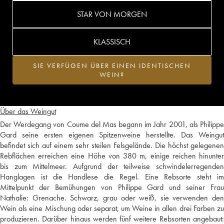
STAR VON MORGEN
KLASSISCH
SIE VERFÜGEN ÜBER EINEN IDENTISCHEN
WEIN?
Über das Weingut
Der Werdegang von Coume del Mas begann im Jahr 2001, als Philippe
Gard seine ersten eigenen Spitzenweine herstellte. Das Weingut
befindet sich auf einem sehr steilen Felsgelände. Die höchst gelegenen
Rebflächen erreichen eine Höhe von 380 m, einige reichen hinunter
bis zum Mittelmeer. Aufgrund der teilweise schwindelerregenden
Hanglagen ist die Handlese die Regel. Eine Rebsorte steht im
Mittelpunkt der Bemühungen von Philippe Gard und seiner Frau
Nathalie: Grenache. Schwarz, grau oder weiß, sie verwenden den
Wein als eine Mischung oder separat, um Weine in allen drei Farben zu
produzieren. Darüber hinaus werden fünf weitere Rebsorten angebaut: