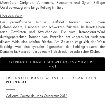
Mourvèdre, Carignan, Vermentino, Roussanne und Syrah. Philippe
Gard bevorzugt eine lange Reifung in Fässern.
Über den Wein
Der granatfarbene Schistes entfaltet Aromen nach roten
(Johannisbeere, Himbeere) und schwarzen Früchten. Im Bukett Noten
nach Gewürzen und Strauchheide. Die vom Tramontana-Wind
durchgepeitschten Trauben von Parzellen am Meeresufer verleihen
diesem Wein eine schöne Frische. Am Gaumen zeigt sich der Wein
fleischig, was eine typische Eigenschaft der Lieblingsrebsorte der
Domaine ist. Passt perfekt zu rotem Fleisch oder zu asiatischer Küche.
PREISNOTIERUNGEN DES WEINGUTS COUME DEL
MAS
PREISNOTIERUNG WEINE AUS DEMSELBEN
WEINGUT
Collioure Coume del Mas Quadratur
2012