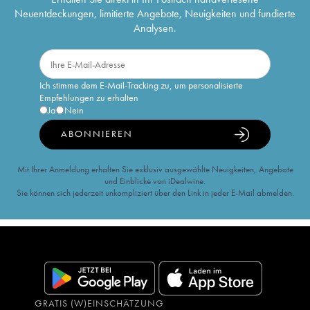
Neuentdeckungen, limitierte Angebote, Neuigkeiten und fundierte
Analysen.
Ich stimme dem E-Mail-Tracking zu, um personalisierte
Empfehlungen zu erhalten
Ja
Nein
ABONNIEREN
Mit Ihrer Anmeldung erhalten Sie exklusiv ausgewählte Neuigkeiten, Angebote
und Einblicke von iDealwine.
Sie können sich jederzeit unkompliziert über den Link in jeder E-Mail abmelden.
GRATIS (W)EINSCHÄTZUNG