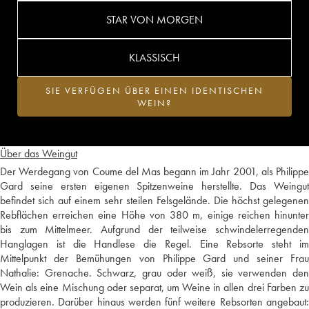
STAR VON MORGEN
KLASSISCH
SIE VERFÜGEN ÜBER EINEN IDENTISCHEN
WEIN?
Über das Weingut
Der Werdegang von Coume del Mas begann im Jahr 2001, als Philippe
Gard seine ersten eigenen Spitzenweine herstellte. Das Weingut
befindet sich auf einem sehr steilen Felsgelände. Die höchst gelegenen
Rebflächen erreichen eine Höhe von 380 m, einige reichen hinunter
bis zum Mittelmeer. Aufgrund der teilweise schwindelerregenden
Hanglagen ist die Handlese die Regel. Eine Rebsorte steht im
Mittelpunkt der Bemühungen von Philippe Gard und seiner Frau
Nathalie: Grenache. Schwarz, grau oder weiß, sie verwenden den
Wein als eine Mischung oder separat, um Weine in allen drei Farben zu
produzieren. Darüber hinaus werden fünf weitere Rebsorten angebaut: