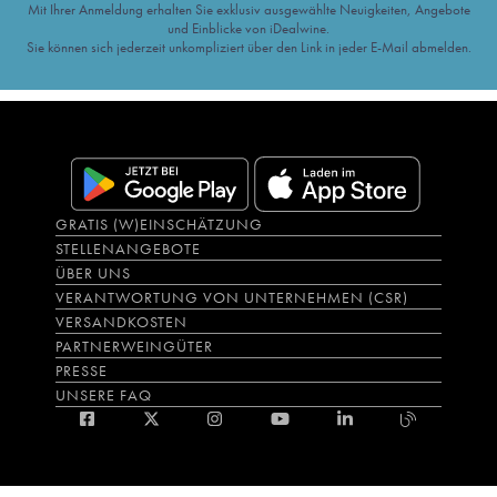
Mit Ihrer Anmeldung erhalten Sie exklusiv ausgewählte Neuigkeiten, Angebote
und Einblicke von iDealwine.
Sie können sich jederzeit unkompliziert über den Link in jeder E-Mail abmelden.
GRATIS (W)EINSCHÄTZUNG
STELLENANGEBOTE
ÜBER UNS
VERANTWORTUNG VON UNTERNEHMEN (CSR)
VERSANDKOSTEN
PARTNERWEINGÜTER
PRESSE
UNSERE FAQ