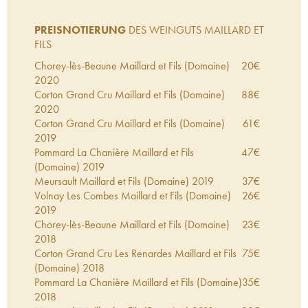
PREISNOTIERUNG
DES WEINGUTS MAILLARD ET
FILS
Chorey-lès-Beaune Maillard et Fils (Domaine)
20
€
2020
Corton Grand Cru Maillard et Fils (Domaine)
88
€
2020
Corton Grand Cru Maillard et Fils (Domaine)
61
€
2019
Pommard La Chanière Maillard et Fils
47
€
(Domaine)
2019
Meursault Maillard et Fils (Domaine)
2019
37
€
Volnay Les Combes Maillard et Fils (Domaine)
26
€
2019
Chorey-lès-Beaune Maillard et Fils (Domaine)
23
€
2018
Corton Grand Cru Les Renardes Maillard et Fils
75
€
(Domaine)
2018
Pommard La Chanière Maillard et Fils (Domaine)
35
€
2018