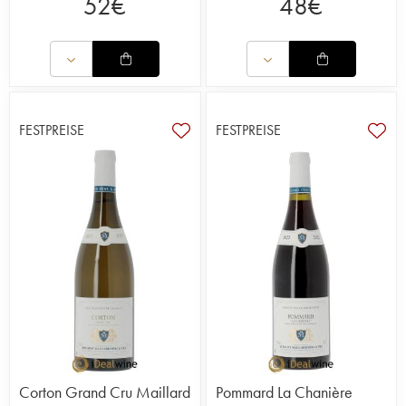
52
€
48
€
FESTPREISE
FESTPREISE
Corton Grand Cru Maillard
Pommard La Chanière