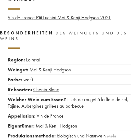
Vin de France P'tit Luchini Mai & Kenji Hodgson
2021
BESONDERHEITEN
DES WEINGUTS UND DES
WEINS
Region:
Loiretal
Weingut:
Mai & Kenji Hodgson
Farbe:
weiß
Rebsorten:
Chenin Blanc
Welcher Wein zum Essen?
Filets de rouget à la fleur de sel
,
Tajine
,
Aubergines grillées au barbecue
Appellation:
Vin de France
Eigentümer:
Mai & Kenji Hodgson
Produktionsmethode:
biologisch und Naturwein
Mehr