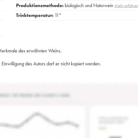
Produktionsmethode:
biologisch und Naturwein
Mehr erfahre
Trinktemperatur:
11°
e Merkmale des erwähnten Weins.
Einwilligung des Autors darf er nicht kopiert werden.