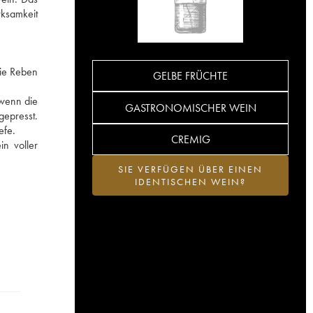
rksamkeit
Die Reben
GELBE FRÜCHTE
 wenn die
GASTRONOMISCHER WEIN
gepresst.
efe.
CREMIG
n voller
SIE VERFÜGEN ÜBER EINEN
IDENTISCHEN WEIN?