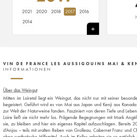
2021
2020
2018
2017
2016
(
2014
VIN DE FRANCE LES AUSSIGOUINS MAI & K
INFORMATIONEN
Über das Weingut
Mitten im Loiretal liegt ein Weingut, das nicht nur mit seiner beso
begeistert. Geführt wird es von Mai aus Japan und Kenji aus Kanada
zur Welt der Naturweine fanden. Fasziniert von deren Tiefe und Leben
Loire ließ sie nicht mehr los. Prägende Begegnungen mit Mark Angéli
sie, zu bleiben und hier ein eigenes Kapitel aufzuschlagen. Bereits 
d’Anjou – teils mit uralten Reben von Grolleau, Cabernet Franc und C
ohne synthetische Hilfsmittel. Auch im Keller arbeiten sie so natürl