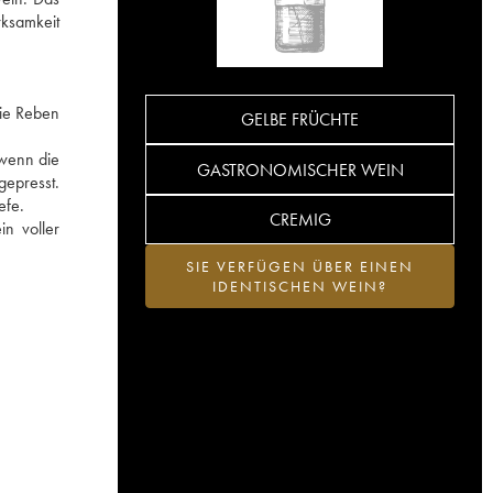
rksamkeit
Die Reben
GELBE FRÜCHTE
 wenn die
GASTRONOMISCHER WEIN
gepresst.
efe.
CREMIG
n voller
SIE VERFÜGEN ÜBER EINEN
IDENTISCHEN WEIN?