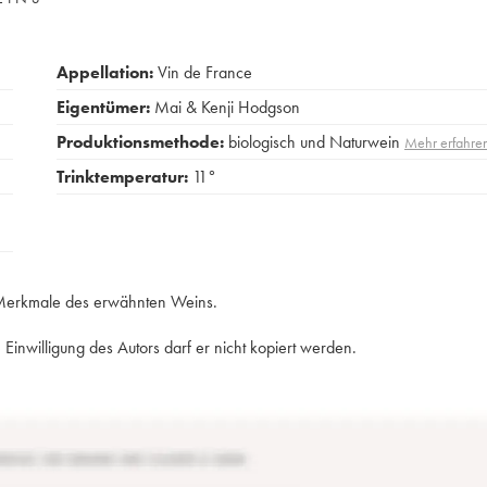
Appellation:
Vin de France
Eigentümer:
Mai & Kenji Hodgson
Produktionsmethode:
biologisch und Naturwein
Mehr erfahre
Trinktemperatur:
11°
e Merkmale des erwähnten Weins.
Einwilligung des Autors darf er nicht kopiert werden.