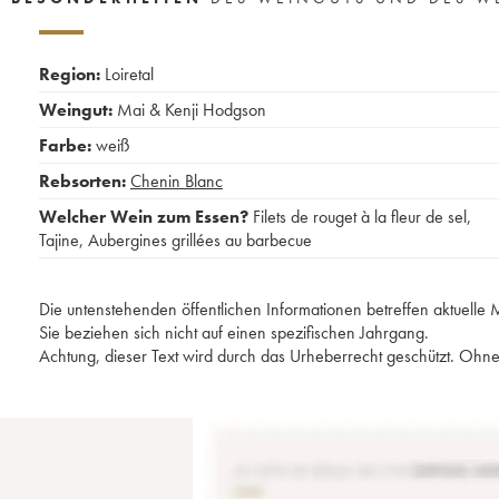
Region:
Loiretal
Weingut:
Mai & Kenji Hodgson
Farbe:
weiß
Rebsorten:
Chenin Blanc
Welcher Wein zum Essen?
Filets de rouget à la fleur de sel
,
Tajine
,
Aubergines grillées au barbecue
Die untenstehenden öffentlichen Informationen betreffen aktuell
Sie beziehen sich nicht auf einen spezifischen Jahrgang.
Achtung, dieser Text wird durch das Urheberrecht geschützt. Ohne 