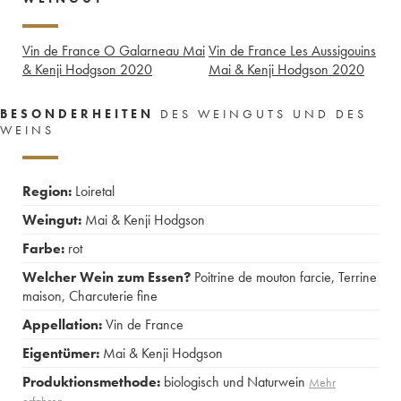
Vin de France O Galarneau Mai
Vin de France Les Aussigouins
& Kenji Hodgson
2020
Mai & Kenji Hodgson
2020
BESONDERHEITEN
DES WEINGUTS UND DES
WEINS
Region:
Loiretal
Weingut:
Mai & Kenji Hodgson
Farbe:
rot
Welcher Wein zum Essen?
Poitrine de mouton farcie
,
Terrine
maison
,
Charcuterie fine
Appellation:
Vin de France
Eigentümer:
Mai & Kenji Hodgson
Produktionsmethode:
biologisch und Naturwein
Mehr