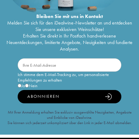
Bleiben Sie mit uns in Kontakt
Melden Sie sich für den iDealwine-Newsletter an und entdecken
Sie unsere exklusiven Weinschätze!
Erhalten Sie direkt in Ihr Postfach handverlesene
Neuentdeckungen, limitierte Angebote, Neuigkeiten und fundierte
Analysen.
Ich stimme dem E-Mail-Tracking zu, um personalisierte
Empfehlungen zu erhalten
Ja
Nein
ABONNIEREN
Mit Ihrer Anmeldung erhalten Sie exklusiv ausgewählte Neuigkeiten, Angebote
und Einblicke von iDealwine.
Sie können sich jederzeit unkompliziert über den Link in jeder E-Mail abmelden.