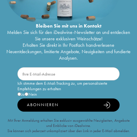
Bleiben Sie mit uns in Kontakt
Melden Sie sich für den iDealwine-Newsletter an und entdecken
Sie unsere exklusiven Weinschätze!
Erhalten Sie direkt in Ihr Postfach handverlesene
Neuentdeckungen, limitierte Angebote, Neuigkeiten und fundierte
Analysen.
Ich stimme dem E-Mail-Tracking zu, um personalisierte
Empfehlungen zu erhalten
Ja
Nein
ABONNIEREN
Mit Ihrer Anmeldung erhalten Sie exklusiv ausgewählte Neuigkeiten, Angebote
und Einblicke von iDealwine.
Sie können sich jederzeit unkompliziert über den Link in jeder E-Mail abmelden.