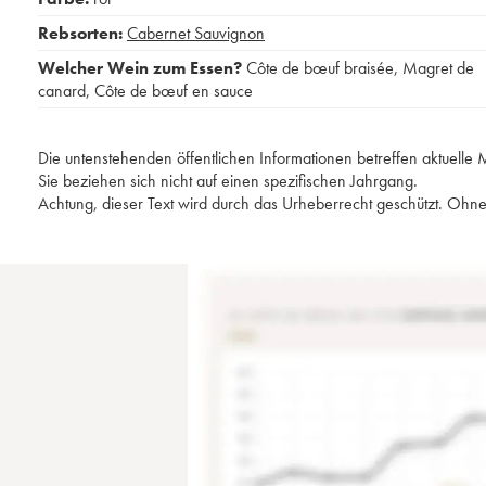
Rebsorten:
Cabernet Sauvignon
Welcher Wein zum Essen?
Côte de bœuf braisée
,
Magret de
canard
,
Côte de bœuf en sauce
Die untenstehenden öffentlichen Informationen betreffen aktuell
Sie beziehen sich nicht auf einen spezifischen Jahrgang.
Achtung, dieser Text wird durch das Urheberrecht geschützt. Ohne 