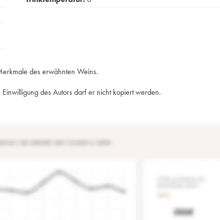
e Merkmale des erwähnten Weins.
Einwilligung des Autors darf er nicht kopiert werden.