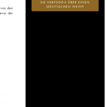
SIE VERFÜGEN ÜBER EINEN
IDENTISCHEN WEIN?
t von den
bevor der