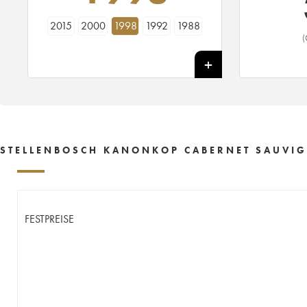
2015
2000
1998
1992
1988
(
STELLENBOSCH KANONKOP CABERNET SAUVIG
FESTPREISE