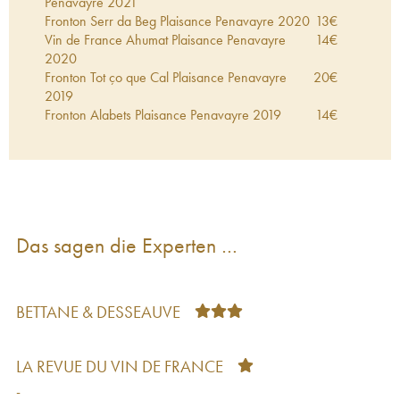
Penavayre
2021
Fronton Serr da Beg Plaisance Penavayre
2020
13
€
Vin de France Ahumat Plaisance Penavayre
14
€
2020
Fronton Tot ço que Cal Plaisance Penavayre
20
€
2019
Fronton Alabets Plaisance Penavayre
2019
14
€
Das sagen die Experten …
BETTANE & DESSEAUVE
LA REVUE DU VIN DE FRANCE
-