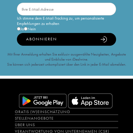
Ich stimme dem E-Mail-Tracking zu, um personalisierte
Empfehlungen zu erhalten
Ja
Nein
ABONNIEREN
Mit Ihrer Anmeldung erhalten Sie exklusiv ausgewählte Neuigkeiten, Angebote
und Einblicke von iDealwine.
Sie können sich jederzeit unkompliziert über den Link in jeder E-Mail abmelden.
GRATIS (W)EINSCHÄTZUNG
STELLENANGEBOTE
ÜBER UNS
VERANTWORTUNG VON UNTERNEHMEN (CSR)