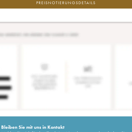
PREISNOTIERUNGSDETAILS
Bleiben Sie mit uns in Kontakt