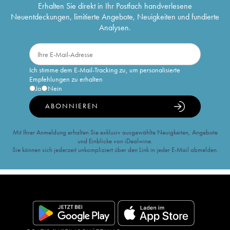
Erhalten Sie direkt in Ihr Postfach handverlesene
Neuentdeckungen, limitierte Angebote, Neuigkeiten und fundierte
Analysen.
Ich stimme dem E-Mail-Tracking zu, um personalisierte
Empfehlungen zu erhalten
Ja
Nein
ABONNIEREN
Mit Ihrer Anmeldung erhalten Sie exklusiv ausgewählte Neuigkeiten, Angebote
und Einblicke von iDealwine.
Sie können sich jederzeit unkompliziert über den Link in jeder E-Mail abmelden.