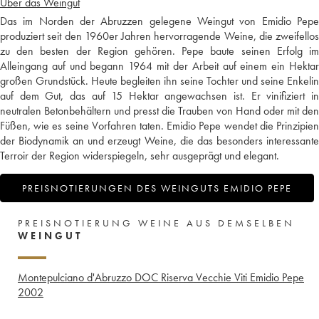
Über das Weingut
Das im Norden der Abruzzen gelegene Weingut von Emidio Pepe
produziert seit den 1960er Jahren hervorragende Weine, die zweifellos
zu den besten der Region gehören. Pepe baute seinen Erfolg im
Alleingang auf und begann 1964 mit der Arbeit auf einem ein Hektar
großen Grundstück. Heute begleiten ihn seine Tochter und seine Enkelin
auf dem Gut, das auf 15 Hektar angewachsen ist. Er vinifiziert in
neutralen Betonbehältern und presst die Trauben von Hand oder mit den
Füßen, wie es seine Vorfahren taten. Emidio Pepe wendet die Prinzipien
der Biodynamik an und erzeugt Weine, die das besonders interessante
Terroir der Region widerspiegeln, sehr ausgeprägt und elegant.
PREISNOTIERUNGEN DES WEINGUTS EMIDIO PEPE
PREISNOTIERUNG WEINE AUS DEMSELBEN
WEINGUT
Montepulciano d'Abruzzo DOC Riserva Vecchie Viti Emidio Pepe
2002