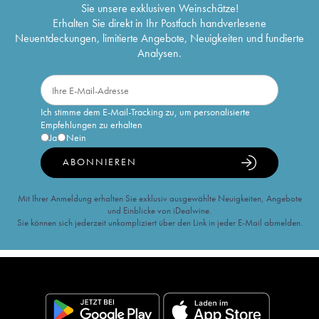
Sie unsere exklusiven Weinschätze!
Erhalten Sie direkt in Ihr Postfach handverlesene
Neuentdeckungen, limitierte Angebote, Neuigkeiten und fundierte
Analysen.
Ich stimme dem E-Mail-Tracking zu, um personalisierte
Empfehlungen zu erhalten
Ja
Nein
ABONNIEREN
Mit Ihrer Anmeldung erhalten Sie exklusiv ausgewählte Neuigkeiten, Angebote
und Einblicke von iDealwine.
Sie können sich jederzeit unkompliziert über den Link in jeder E-Mail abmelden.