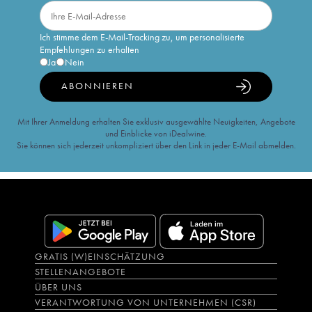
Ich stimme dem E-Mail-Tracking zu, um personalisierte
Empfehlungen zu erhalten
Ja
Nein
ABONNIEREN
Mit Ihrer Anmeldung erhalten Sie exklusiv ausgewählte Neuigkeiten, Angebote
und Einblicke von iDealwine.
Sie können sich jederzeit unkompliziert über den Link in jeder E-Mail abmelden.
GRATIS (W)EINSCHÄTZUNG
STELLENANGEBOTE
ÜBER UNS
VERANTWORTUNG VON UNTERNEHMEN (CSR)