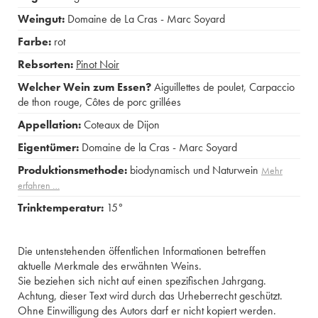
Weingut:
Domaine de La Cras - Marc Soyard
Farbe:
rot
Rebsorten:
Pinot Noir
Welcher Wein zum Essen?
Aiguillettes de poulet
,
Carpaccio
de thon rouge
,
Côtes de porc grillées
Appellation:
Coteaux de Dijon
Eigentümer:
Domaine de la Cras - Marc Soyard
Produktionsmethode:
biodynamisch und Naturwein
Mehr
erfahren …
Trinktemperatur:
15°
Die untenstehenden öffentlichen Informationen betreffen
aktuelle Merkmale des erwähnten Weins.
Sie beziehen sich nicht auf einen spezifischen Jahrgang.
Achtung, dieser Text wird durch das Urheberrecht geschützt.
Ohne Einwilligung des Autors darf er nicht kopiert werden.