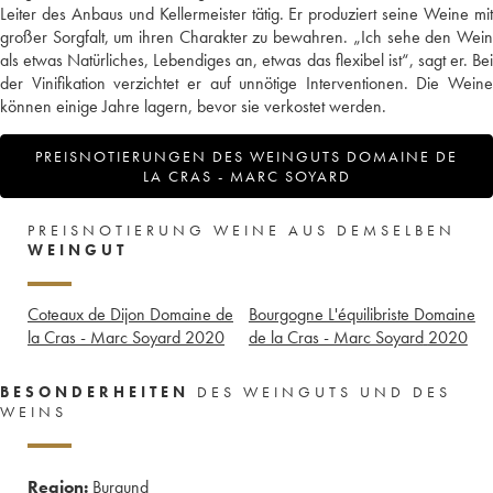
Leiter des Anbaus und Kellermeister tätig. Er produziert seine Weine mit
großer Sorgfalt, um ihren Charakter zu bewahren. „Ich sehe den Wein
als etwas Natürliches, Lebendiges an, etwas das flexibel ist“, sagt er. Bei
der Vinifikation verzichtet er auf unnötige Interventionen. Die Weine
können einige Jahre lagern, bevor sie verkostet werden.
PREISNOTIERUNGEN DES WEINGUTS DOMAINE DE
LA CRAS - MARC SOYARD
PREISNOTIERUNG WEINE AUS DEMSELBEN
WEINGUT
Coteaux de Dijon Domaine de
Bourgogne L'équilibriste Domaine
la Cras - Marc Soyard
2020
de la Cras - Marc Soyard
2020
BESONDERHEITEN
DES WEINGUTS UND DES
WEINS
Region:
Burgund