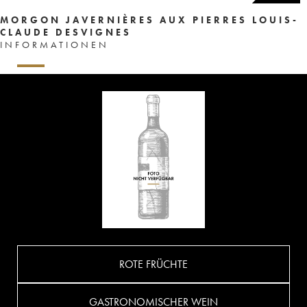
MORGON JAVERNIÈRES AUX PIERRES LOUIS-
CLAUDE DESVIGNES
INFORMATIONEN
ROTE FRÜCHTE
GASTRONOMISCHER WEIN