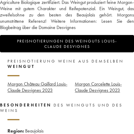
Agriculture Biologique zertifiziert. Das Weingut produziert feine Morgon-
Weine mit gutem Charakter und Reifepotenzial. Ein Weingut, das
zweifelsohne zu den besten des Beaujolais gehört. Morgons
unumstrittene Referenz! Weitere Informationen:
Lesen Sie den
Blogbeitrag über die Domaine Desvignes
PREISNOTIERUNGEN DES WEINGUTS LOUIS-
CLAUDE DESVIGNES
PREISNOTIERUNG WEINE AUS DEMSELBEN
WEINGUT
Morgon Château Gaillard Louis-
Morgon Corcelette Louis-
Claude Desvignes
2023
Claude Desvignes
2023
BESONDERHEITEN
DES WEINGUTS UND DES
WEINS
Region:
Beaujolais