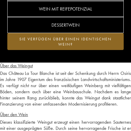
WEIN MIT REIFEPOTENZIAL
DESSERTWEIN
SIE VERFÜGEN ÜBER EINEN IDENTISCHEN
WEIN?
Über das Weingut
Das Château La Tour Blanche ist seit der Schenkung durch Herrn Osiris
im Jahre 1907 Eigentum des französischen Landwirtschaftsministeriums.
Es verfügt nicht nur über einen weitläufigen Weinberg mit vielfältigen
Böden, sondern auch über eine Weinbauschule. Nachdem es lange
hinter seinem Rang zurückblieb, konnte das Weingut dank staatlicher
Finanzierung von einer umfassenden Modernisierung profitieren.
Über den Wein
Dieses klassifizierte Weingut erzeugt einen hervorragenden Sauternes
mit einer ausgeprägten Süße. Durch seine hervorragende Frische ist er