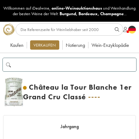
Willkommen auf iDealwine,
online-Weinauktionshaus
und
Weinhandlung
der besten Weine der Welt:
Burgund
,
Bordeaux
,
Champagne
...
Kaufen
Notierung
Wein-Enzyklopädie
VERKAUFEN
Château la Tour Blanche 1er
Grand Cru Classé
----
Jahrgang