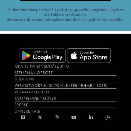
Mit Ihrer Anmeldung erhalten Sie exklusiv ausgewählte Neuigkeiten, Angebote
und Einblicke von iDealwine.
Sie können sich jederzeit unkompliziert über den Link in jeder E-Mail abmelden.
GRATIS (W)EINSCHÄTZUNG
STELLENANGEBOTE
ÜBER UNS
VERANTWORTUNG VON UNTERNEHMEN (CSR)
VERSANDKOSTEN
PARTNERWEINGÜTER
PRESSE
UNSERE FAQ