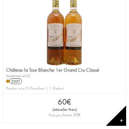
Château la Tour Blanche 1er Grand Cru Classé
Sauternes AOC
2007
Posten von 2 Flaschen | 1 Gebot
60
€
(
Aktueller Preis
)
30
€
Preis pro Einheit
✕