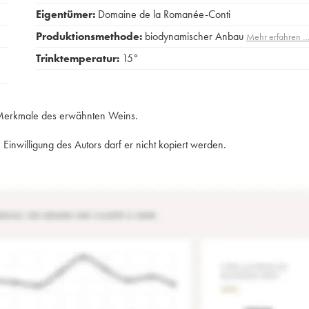
Eigentümer:
Domaine de la Romanée-Conti
Produktionsmethode:
biodynamischer Anbau
Mehr erfahren 
Trinktemperatur:
15°
e Merkmale des erwähnten Weins.
Einwilligung des Autors darf er nicht kopiert werden.