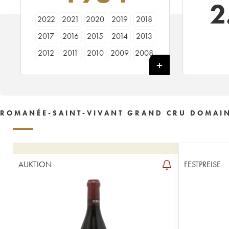
2
2022
2021
2020
2019
2018
2017
2016
2015
2014
2013
2012
2011
2010
2009
2008
2007
2006
2005
2004
2003
2002
2001
2000
1999
1998
1997
1996
1995
1994
1993
ROMANÉE-SAINT-VIVANT GRAND CRU DOMAINE
1992
1991
1990
1989
1988
1987
1986
1985
1984
1983
1982
1981
1980
1979
1978
AUKTION
FESTPREISE
1977
1976
1975
1974
1973
1972
1971
1970
1969
1967
1966
1965
1964
1963