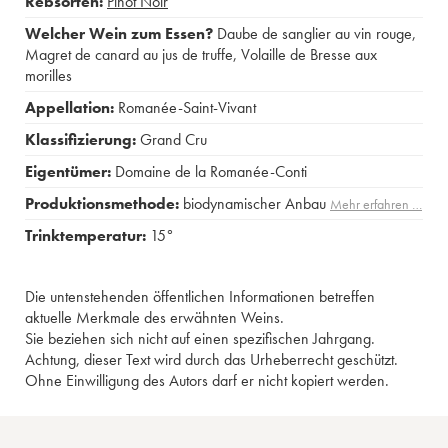
Rebsorten:
Pinot Noir
Welcher Wein zum Essen?
Daube de sanglier au vin rouge
,
Magret de canard au jus de truffe
,
Volaille de Bresse aux
morilles
Appellation:
Romanée-Saint-Vivant
Klassifizierung:
Grand Cru
Eigentümer:
Domaine de la Romanée-Conti
Produktionsmethode:
biodynamischer Anbau
Mehr erfahren …
Trinktemperatur:
15°
Die untenstehenden öffentlichen Informationen betreffen
aktuelle Merkmale des erwähnten Weins.
Sie beziehen sich nicht auf einen spezifischen Jahrgang.
Achtung, dieser Text wird durch das Urheberrecht geschützt.
Ohne Einwilligung des Autors darf er nicht kopiert werden.