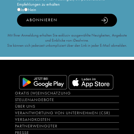
Empfehlungen zu erhalten
Ja
Nein
ABONNIEREN
Mit Ihrer Anmeldung erhalten Sie exklusiv ausgewählte Neuigkeiten, Angebote
und Einblicke von iDealwine.
Sie können sich jederzeit unkompliziert über den Link in jeder E-Mail abmelden.
GRATIS (W)EINSCHÄTZUNG
STELLENANGEBOTE
ÜBER UNS
VERANTWORTUNG VON UNTERNEHMEN (CSR)
VERSANDKOSTEN
PARTNERWEINGÜTER
PRESSE