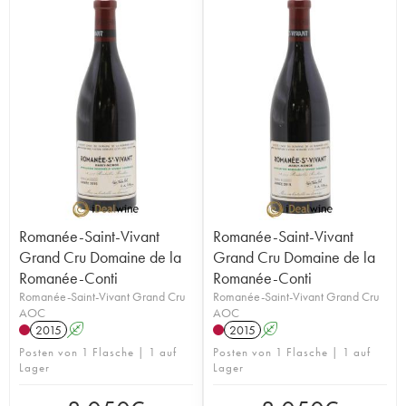
Romanée-Saint-Vivant
Romanée-Saint-Vivant
Grand Cru Domaine de la
Grand Cru Domaine de la
Romanée-Conti
Romanée-Conti
Romanée-Saint-Vivant Grand Cru
Romanée-Saint-Vivant Grand Cru
AOC
AOC
2015
A
2015
A
Posten von 1 Flasche | 1 auf
Posten von 1 Flasche | 1 auf
Lager
Lager