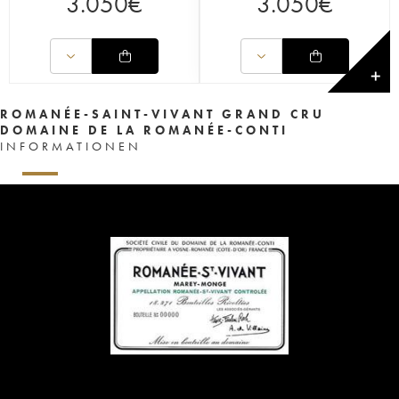
3.050
€
3.050
€
✕
ROMANÉE-SAINT-VIVANT GRAND CRU
DOMAINE DE LA ROMANÉE-CONTI
INFORMATIONEN