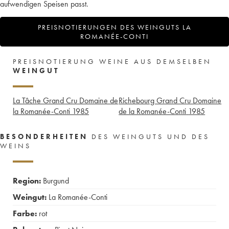
aufwendigen Speisen passt.
PREISNOTIERUNGEN DES WEINGUTS LA
ROMANÉE-CONTI
PREISNOTIERUNG WEINE AUS DEMSELBEN
WEINGUT
La Tâche Grand Cru Domaine de
Richebourg Grand Cru Domaine
la Romanée-Conti
1985
de la Romanée-Conti
1985
BESONDERHEITEN
DES WEINGUTS UND DES
WEINS
Region:
Burgund
Weingut:
La Romanée-Conti
Farbe:
rot