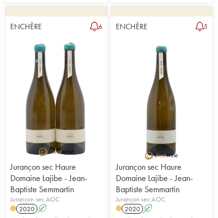
ENCHÈRE
ENCHÈRE
6
5
Jurançon sec Haure
Jurançon sec Haure
Domaine Lajibe - Jean-
Domaine Lajibe - Jean-
Baptiste Semmartin
Baptiste Semmartin
Jurançon sec AOC
Jurançon sec AOC
2020
A
2020
A