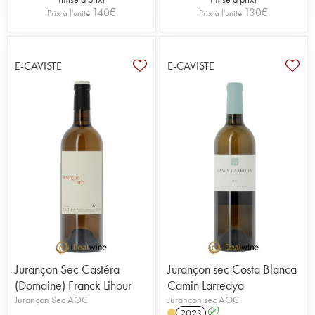
140
€
130
€
Prix à l'unité
Prix à l'unité
E-CAVISTE
E-CAVISTE
Jurançon Sec Castéra
Jurançon sec Costa Blanca
(Domaine) Franck Lihour
Camin Larredya
Jurançon Sec AOC
Jurançon sec AOC
2023
A