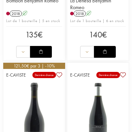
Bombon Benjamin Romeo
La Dehesa Benjamin
Romeo
2018
A
2018
A
Lot de 1 bouteille | 5 en stock
Lot de 1 bouteille | 6 en stock
135
€
140
€
121,50
€
par 3 | -10%
E-CAVISTE
E-CAVISTE
Dernière chance
Dernière chance