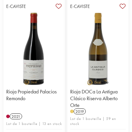
E-CAVISTE
E-CAVISTE
Rioja Propiedad Palacios
Rioja DOCa La Antigua
Remondo
Clásico Riserva Alberto
Orte
2019
2021
Lot de 1 bouteille | 59 en
Lot de 1 bouteille | 13 en stock
stock