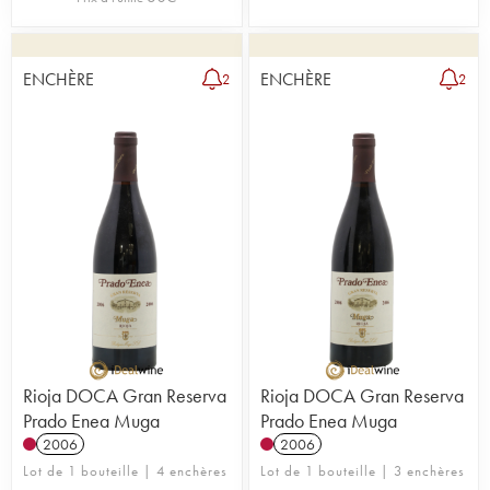
ENCHÈRE
ENCHÈRE
2
2
Rioja DOCA Gran Reserva
Rioja DOCA Gran Reserva
Prado Enea Muga
Prado Enea Muga
2006
2006
Lot de 1 bouteille | 4 enchères
Lot de 1 bouteille | 3 enchères