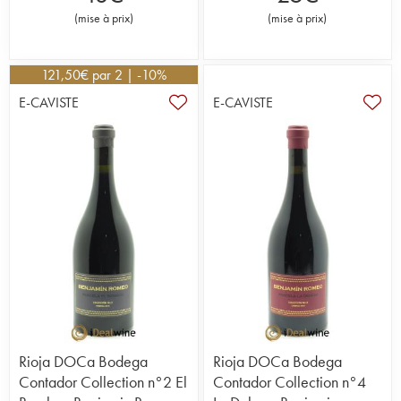
(
mise à prix
)
(
mise à prix
)
121,50
€
par 2 | -10%
E-CAVISTE
E-CAVISTE
Rioja DOCa Bodega
Rioja DOCa Bodega
Contador Collection n°2 El
Contador Collection n°4