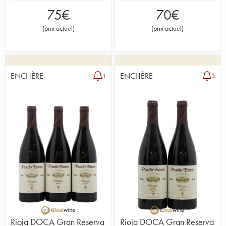
75
€
70
€
(
prix actuel
)
(
prix actuel
)
ENCHÈRE
ENCHÈRE
1
3
Rioja DOCA Gran Reserva
Rioja DOCA Gran Reserva