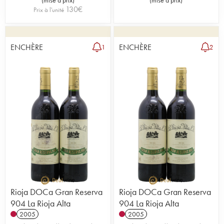
130
€
Prix à l'unité
ENCHÈRE
ENCHÈRE
1
2
Rioja DOCa Gran Reserva
Rioja DOCa Gran Reserva
904 La Rioja Alta
904 La Rioja Alta
2005
2005