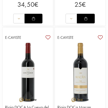
34,50
€
25
€
E-CAVISTE
E-CAVISTE
Rioja DOCA La Cueva del
Rioja DOCa Macan