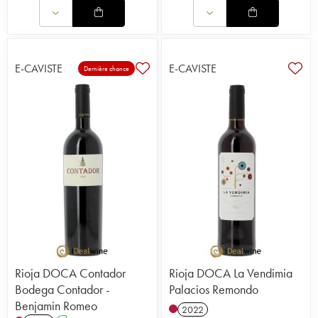
E-CAVISTE
E-CAVISTE
Dernière chance
Rioja DOCA Contador
Rioja DOCA La Vendimia
Bodega Contador -
Palacios Remondo
Benjamin Romeo
2022