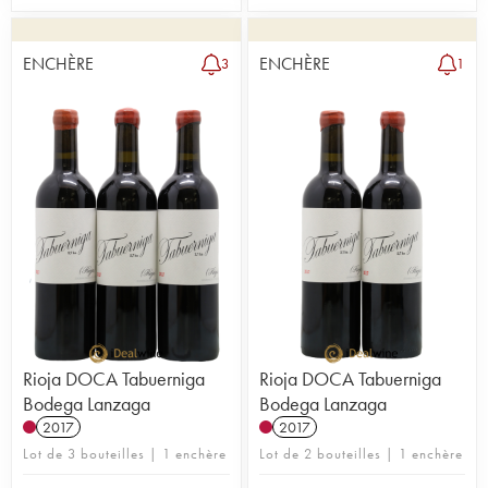
ENCHÈRE
ENCHÈRE
3
1
Rioja DOCA Tabuerniga
Rioja DOCA Tabuerniga
Bodega Lanzaga
Bodega Lanzaga
2017
2017
Lot de 3 bouteilles | 1 enchère
Lot de 2 bouteilles | 1 enchère